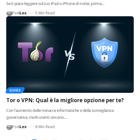
Se ti piace leggere sul tuo iPad o iPhone di notte, prima…
Por
iLex
5 Min Read
GUIDE
Tor o VPN: Qual è la migliore opzione per te?
Con l'aumento delle minacce informatiche e della sorveglianza
governativa, molti utenti cercano…
Por
iLex
8 Min Read