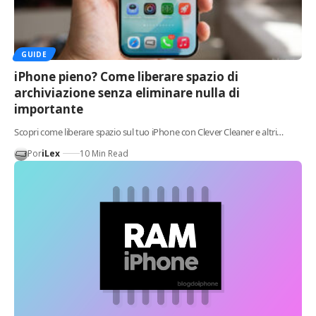
GUIDE
iPhone pieno? Come liberare spazio di
archiviazione senza eliminare nulla di
importante
Scopri come liberare spazio sul tuo iPhone con Clever Cleaner e altri…
Por
iLex
10 Min Read