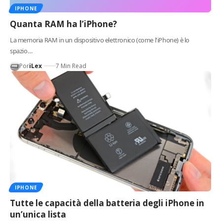
IPHONE
Quanta RAM ha l’iPhone?
La memoria RAM in un dispositivo elettronico (come l'iPhone) è lo
spazio…
Por
iLex
7 Min Read
IPHONE
Tutte le capacità della batteria degli iPhone in
un’unica lista