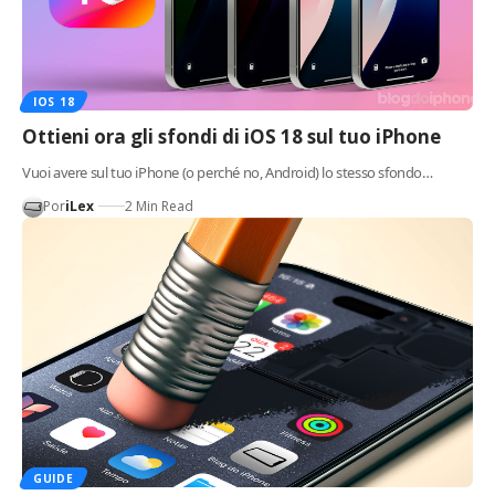
IOS 18
Ottieni ora gli sfondi di iOS 18 sul tuo iPhone
Vuoi avere sul tuo iPhone (o perché no, Android) lo stesso sfondo…
Por
iLex
2 Min Read
GUIDE