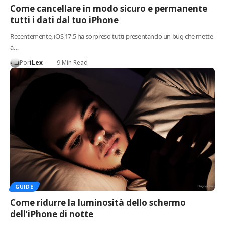
Come cancellare in modo sicuro e permanente
tutti i dati dal tuo iPhone
Recentemente, iOS 17.5 ha sorpreso tutti presentando un bug che mette
a…
Por
iLex
9 Min Read
GUIDE
Come ridurre la luminosità dello schermo
dell’iPhone di notte