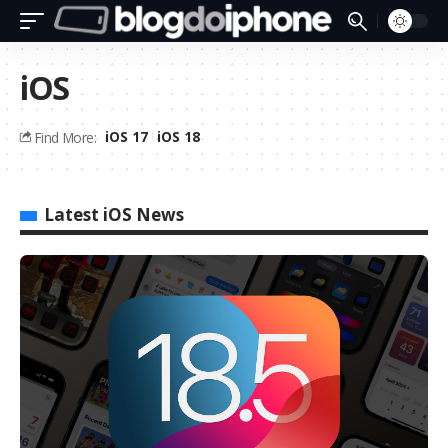
iOS
iOS 17
iOS 18
Find More:
Latest iOS News