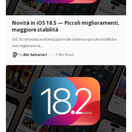
Novità in iOS 18.5 — Piccoli miglioramenti,
maggiore stabilità
iOS 18.5 introduce ottimizzazioni del sistema e piccole modifiche
che migliorano la…
Por
Ale Salvatori
3 Min Read