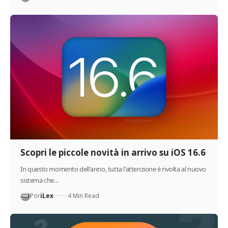
Scopri le piccole novità in arrivo su iOS 16.6
In questo momento dell'anno, tutta l'attenzione è rivolta al nuovo
sistema che…
Por
iLex
4 Min Read