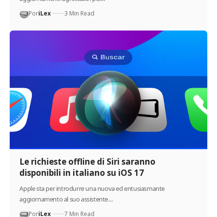
Por
iLex
3 Min Read
Le richieste offline di Siri saranno
disponibili in italiano su iOS 17
Apple sta per introdurre una nuova ed entusiasmante
aggiornamento al suo assistente…
Por
iLex
7 Min Read