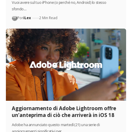
Vuoi avere sul tuo iPhone (o perché no, Android) lo stesso
sfondo…
Por
iLex
2 Min Read
Aggiornamento di Adobe Lightroom offre
un’anteprima di ciò che arriverà in iOS 18
Adobe ha annunciato questo martedì (21) una serie di
aggiornamenti significativi per…