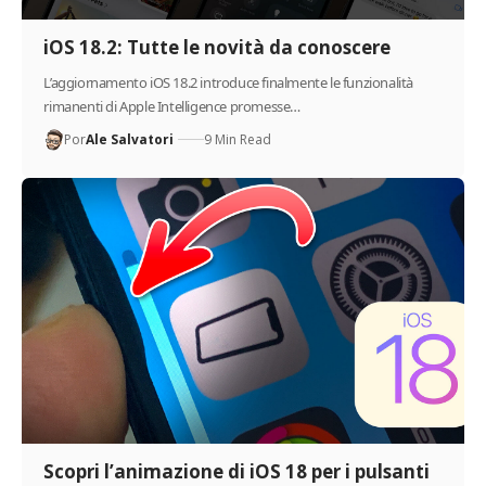
iOS 18.2: Tutte le novità da conoscere
L’aggiornamento iOS 18.2 introduce finalmente le funzionalità
rimanenti di Apple Intelligence promesse…
Por
Ale Salvatori
9 Min Read
Scopri l’animazione di iOS 18 per i pulsanti