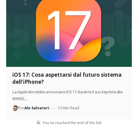
iOS 17: Cosa aspettarsi dal futuro sistema
dell’iPhone?
La Apple dovrebbe annunciare iOS 17 durante il suo keynote alla
WWDC…
Por
Ale Salvatori
10 Min Read
You've reached the end of the list!