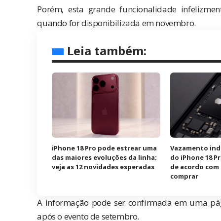
Porém, esta grande funcionalidade infelizme
quando for disponibilizada em novembro.
Leia também:
iPhone 18 Pro pode estrear uma
Vazamento ind
das maiores evoluções da linha;
do iPhone 18 Pr
veja as 12 novidades esperadas
de acordo com 
comprar
A informação pode ser confirmada em uma
pá
após o evento de setembro.