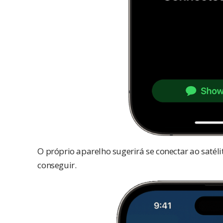
O próprio aparelho sugerirá se conectar ao satéli
conseguir.