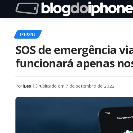
IPHONE
SOS de emergência via
funcionará apenas no
Por
iLex
Publicado em 7 de setembro de 2022