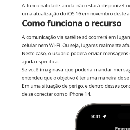
A funcionalidade ainda não estará disponível n
uma atualização do iOS 16 em novembro deste an
Como funciona o recurso
A comunicação via satélite só ocorrerá em luga
celular nem Wi-Fi. Ou seja, lugares realmente afa
Neste caso, o usuário poderá enviar mensagens d
ajuda específica.
Se você imaginava que poderia mandar mensagen
entendeu que o objetivo é ter uma maneira de s
Em uma situação de perigo, e dentro dessas condi
de se conectar com o iPhone 14.