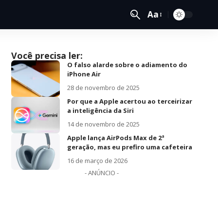
Aa
Você precisa ler:
O falso alarde sobre o adiamento do
iPhone Air
28 de novembro de 2025
Por que a Apple acertou ao terceirizar
a inteligência da Siri
14 de novembro de 2025
Apple lança AirPods Max de 2ª
geração, mas eu prefiro uma cafeteira
16 de março de 2026
- ANÚNCIO -