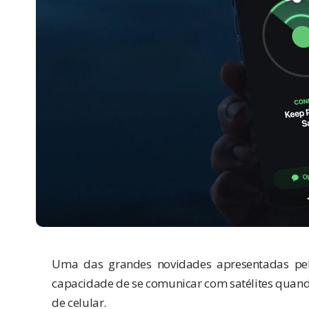
Uma das grandes novidades apresentadas pel
capacidade de se comunicar com satélites quando
de celular.