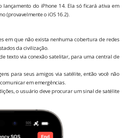
o lançamento do iPhone 14. Ela só ficará ativa em
o (provavelmente o iOS 16.2).
res em que não exista nenhuma cobertura de redes
stados da civilização.
e texto via conexão satelitar, para uma central de
s para seus amigos via satélite, então você não
e comunicar em emergências.
ções, o usuário deve procurar um sinal de satélite