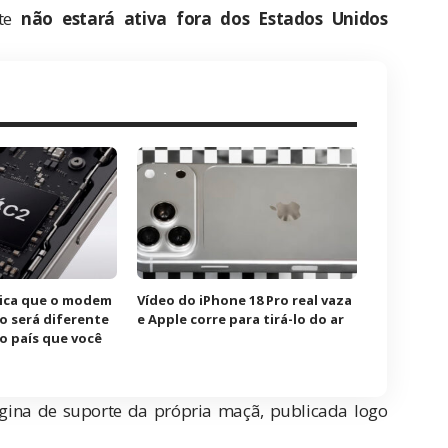
nte
não estará ativa fora dos Estados Unidos
ica que o modem
Vídeo do iPhone 18 Pro real vaza
o será diferente
e Apple corre para tirá-lo do ar
o país que você
gina de suporte
da própria maçã, publicada logo