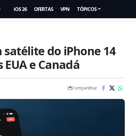
iOS 26
OFERTAS
VPN
TÓPICOS
 satélite do iPhone 14
s EUA e Canadá
Compartilhar