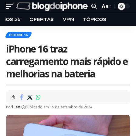
Aa
iOS 26
OFERTAS
VPN
TÓPICOS
IPHONE 16
iPhone 16 traz
carregamento mais rápido e
melhorias na bateria
Por
iLex
Publicado em 19 de setembro de 2024