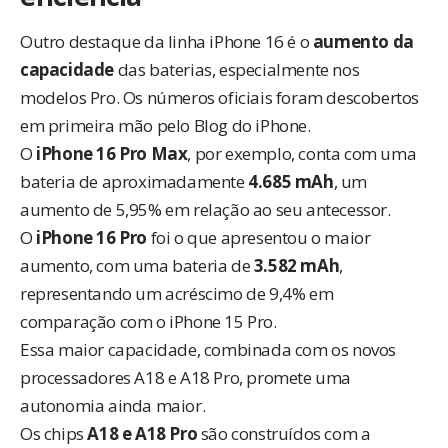
Outro destaque da linha iPhone 16 é o
aumento da
capacidade
das baterias, especialmente nos
modelos Pro. Os números oficiais
foram descobertos
em primeira mão
pelo Blog do iPhone.
O
iPhone 16 Pro Max
, por exemplo, conta com uma
bateria de aproximadamente
4.685 mAh
, um
aumento de 5,95% em relação ao seu antecessor.
O
iPhone 16 Pro
foi o que apresentou o maior
aumento, com uma bateria de
3.582 mAh
,
representando um acréscimo de 9,4% em
comparação com o iPhone 15 Pro.
Essa maior capacidade, combinada com os novos
processadores A18 e A18 Pro, promete uma
autonomia ainda maior.
Os chips
A18 e A18 Pro
são construídos com a