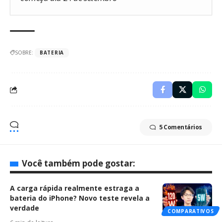
SOBRE:
BATERIA
5 Comentários
Você também pode gostar:
A carga rápida realmente estraga a
bateria do iPhone? Novo teste revela a
verdade
COMPARATIVOS