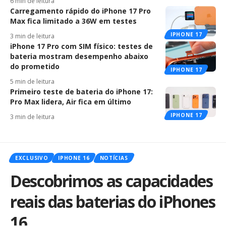
6 min de leitura
Carregamento rápido do iPhone 17 Pro
Max fica limitado a 36W em testes
IPHONE 17
3 min de leitura
iPhone 17 Pro com SIM físico: testes de
bateria mostram desempenho abaixo
do prometido
IPHONE 17
5 min de leitura
Primeiro teste de bateria do iPhone 17:
Pro Max lidera, Air fica em último
IPHONE 17
3 min de leitura
EXCLUSIVO
IPHONE 16
NOTÍCIAS
Descobrimos as capacidades
reais das baterias do iPhones
16