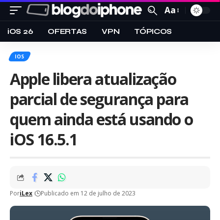
Aa
iOS 26
OFERTAS
VPN
TÓPICOS
IOS
Apple libera atualização
parcial de segurança para
quem ainda está usando o
iOS 16.5.1
Por
iLex
Publicado em 12 de julho de 2023