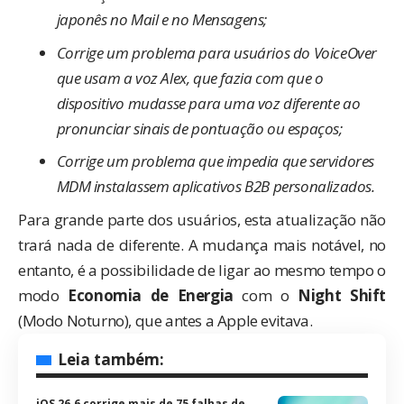
japonês no Mail e no Mensagens;
Corrige um problema para usuários do VoiceOver
que usam a voz Alex, que fazia com que o
dispositivo mudasse para uma voz diferente ao
pronunciar sinais de pontuação ou espaços;
Corrige um problema que impedia que servidores
MDM instalassem aplicativos B2B personalizados.
Para grande parte dos usuários, esta atualização não
trará nada de diferente. A mudança mais notável, no
entanto, é a possibilidade de ligar ao mesmo tempo o
modo
Economia de Energia
com o
Night Shift
(Modo Noturno), que antes a Apple evitava.
Leia também:
iOS 26.6 corrige mais de 75 falhas de