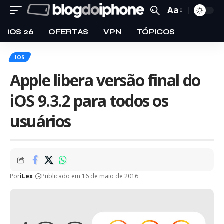
Aa
iOS 26
OFERTAS
VPN
TÓPICOS
IOS
Apple libera versão final do
iOS 9.3.2 para todos os
usuários
Por
iLex
Publicado em 16 de maio de 2016