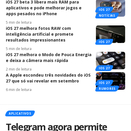
iOS 27 beta 3 libera mais RAM para
aplicativos e pode melhorar jogos e
IOS 27
apps pesados no iPhone
NOTÍCIAS
5 min de leitura
iOS 27 melhora fotos RAW com
inteligência artificial e promete
resultados impressionantes
IOS 27
5 min de leitura
iOS 27 melhora o Modo de Pouca Energia
e deixa a câmera mais rápida
IOS 27
2 min de leitura
A Apple escondeu três novidades do iOS
27 que só vai revelar em setembro
IOS 27
RUMORES
6 min de leitura
APLICATIVOS
Telegram agora permite