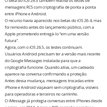
O beta do iOS 26.5 também reativa os testes de
mensagens RCS com criptografia de ponta a ponta
entre iPhone e Android.
O recurso havia aparecido nos betas do iOS 26.4, mas
foi removido antes do lançamento público, com a
Apple prometendo entregá-lo “em uma versão
futura”.
Agora, com o iOS 26.5, os testes continuam.
Usuários Android precisam ter a versão mais recente
do Google Messages instalada para que a
criptografia funcione. Quando ativa, um cadeado
aparece na conversa confirmando a proteção.
Antes dessa mudança, mensagens trocadas entre
iPhone e Android viajavam sem criptografia, visíveis
para operadoras e terceiros no caminho.
O iMessage já protegia conversas entre iPhones desde