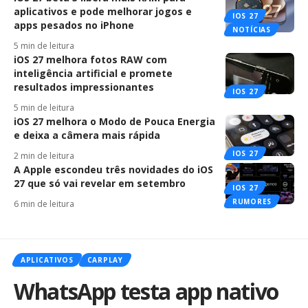
aplicativos e pode melhorar jogos e
IOS 27
apps pesados no iPhone
NOTÍCIAS
5 min de leitura
iOS 27 melhora fotos RAW com
inteligência artificial e promete
resultados impressionantes
IOS 27
5 min de leitura
iOS 27 melhora o Modo de Pouca Energia
e deixa a câmera mais rápida
IOS 27
2 min de leitura
A Apple escondeu três novidades do iOS
27 que só vai revelar em setembro
IOS 27
RUMORES
6 min de leitura
APLICATIVOS
CARPLAY
WhatsApp testa app nativo