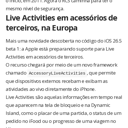
o início, em 2011. Agora o RCS caminha para ter o
mesmo nível de segurança.
Live Activities em acessórios de
terceiros, na Europa
Mais uma novidade descoberta no código do iOS 26.5
beta 1: a Apple está preparando suporte para Live
Activities em acessórios de terceiros.
O recurso chegará por meio de um novo framework
chamado
, que permite
AccessoryLiveActivities
que dispositivos externos recebam e exibam as
atividades ao vivo diretamente do iPhone.
Live Activities são aquelas informações em tempo real
que aparecem na tela de bloqueio e na Dynamic
Island, como o placar de uma partida, o status de um
pedido no iFood ou o progresso de uma viagem no