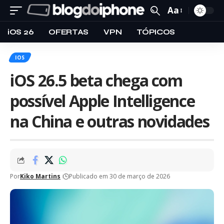
Aa
iOS 26
OFERTAS
VPN
TÓPICOS
IOS
iOS 26.5 beta chega com
possível Apple Intelligence
na China e outras novidades
Por
Kiko Martins
Publicado em 30 de março de 2026