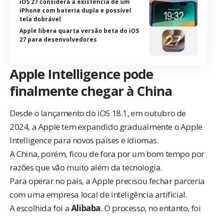
iOS 27 considera a existência de um
iPhone com bateria dupla e possível
tela dobrável
Apple libera quarta versão beta do iOS
27 para desenvolvedores
Apple Intelligence pode
finalmente chegar à China
Desde o lançamento do iOS 18.1, em outubro de
2024, a Apple tem expandido gradualmente o Apple
Intelligence para novos países e idiomas.
A China, porém, ficou de fora por um bom tempo por
razões que vão muito além da tecnologia.
Para operar no país, a Apple precisou fechar parceria
com uma empresa local de inteligência artificial.
A escolhida foi a
Alibaba
. O processo, no entanto, foi