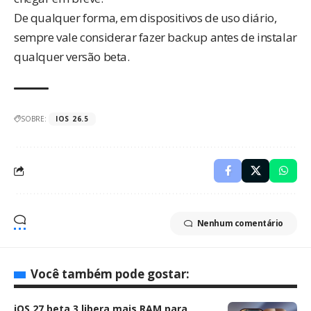
De qualquer forma, em dispositivos de uso diário,
sempre vale considerar fazer backup antes de instalar
qualquer versão beta.
SOBRE:
IOS 26.5
Nenhum comentário
Você também pode gostar:
iOS 27 beta 3 libera mais RAM para