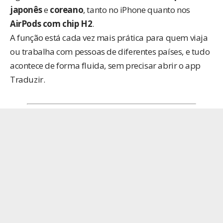
japonês
e
coreano
, tanto no iPhone quanto nos
AirPods com chip H2
.
A função está cada vez mais prática para quem viaja
ou trabalha com pessoas de diferentes países, e tudo
acontece de forma fluida, sem precisar abrir o app
Traduzir.