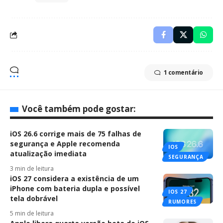
1 comentário
Você também pode gostar:
iOS 26.6 corrige mais de 75 falhas de
segurança e Apple recomenda
IOS
atualização imediata
SEGURANÇA
3 min de leitura
iOS 27 considera a existência de um
iPhone com bateria dupla e possível
IOS 27
tela dobrável
RUMORES
5 min de leitura