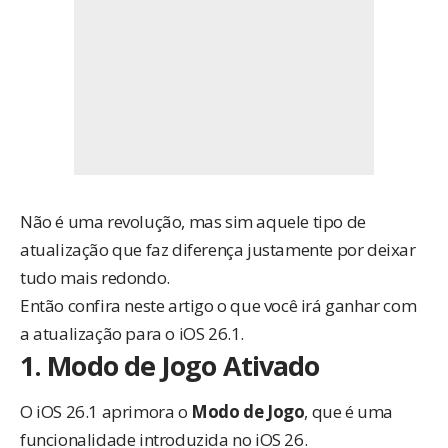
Não é uma revolução, mas sim aquele tipo de
atualização que faz diferença justamente por deixar
tudo mais redondo.
Então confira neste artigo o que você irá ganhar com
a atualização para o iOS 26.1.
1. Modo de Jogo Ativado
O iOS 26.1 aprimora o
Modo de Jogo
, que é uma
funcionalidade introduzida no iOS 26.