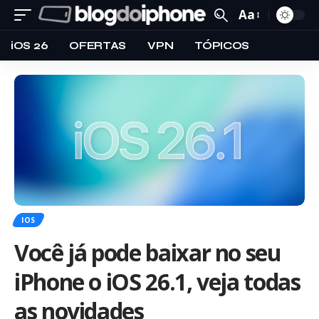
Aa
iOS 26
OFERTAS
VPN
TÓPICOS
IOS
Você já pode baixar no seu
iPhone o iOS 26.1, veja todas
as novidades