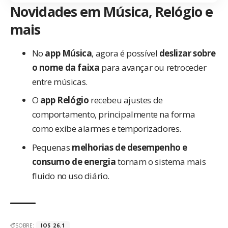
Novidades em Música, Relógio e
mais
No
app Música
, agora é possível
deslizar sobre
o nome da faixa
para avançar ou retroceder
entre músicas.
O
app Relógio
recebeu ajustes de
comportamento, principalmente na forma
como exibe alarmes e temporizadores.
Pequenas
melhorias de desempenho e
consumo de energia
tornam o sistema mais
fluido no uso diário.
SOBRE:
IOS 26.1