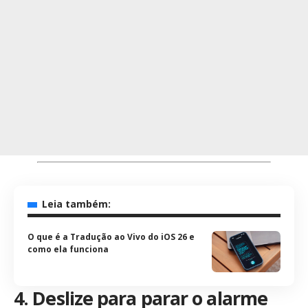
Leia também:
O que é a Tradução ao Vivo do iOS 26 e
como ela funciona
4. Deslize para parar o alarme