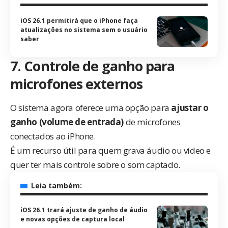
iOS 26.1 permitirá que o iPhone faça
atualizações no sistema sem o usuário
saber
7. Controle de ganho para
microfones externos
O sistema agora oferece uma opção para
ajustar o
ganho (volume de entrada)
de microfones
conectados ao iPhone.
É um recurso útil para quem grava áudio ou vídeo e
quer ter mais controle sobre o som captado.
Leia também:
iOS 26.1 trará ajuste de ganho de áudio
e novas opções de captura local