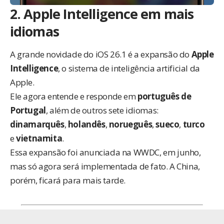
2. Apple Intelligence em mais
idiomas
A grande novidade do iOS 26.1 é a expansão do
Apple
Intelligence
, o sistema de inteligência artificial da
Apple.
Ele agora entende e responde em
português de
Portugal
, além de outros sete idiomas:
dinamarquês
,
holandês
,
norueguês
,
sueco
,
turco
e
vietnamita
.
Essa expansão foi anunciada na WWDC, em junho,
mas só agora será implementada de fato. A China,
porém, ficará para mais tarde.