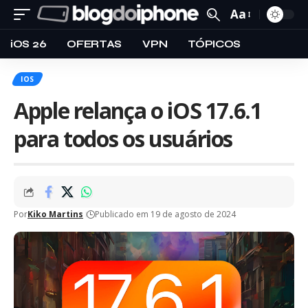
Aa
iOS 26
OFERTAS
VPN
TÓPICOS
IOS
Apple relança o iOS 17.6.1
para todos os usuários
Por
Kiko Martins
Publicado em 19 de agosto de 2024