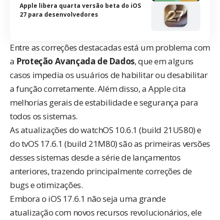
Apple libera quarta versão beta do iOS
27 para desenvolvedores
Entre as correções destacadas está um problema com
a
Proteção Avançada de Dados
, que em alguns
casos impedia os usuários de habilitar ou desabilitar
a função corretamente. Além disso, a Apple cita
melhorias gerais de estabilidade e segurança para
todos os sistemas.
As atualizações do watchOS 10.6.1 (build 21U580) e
do tvOS 17.6.1 (build 21M80) são as primeiras versões
desses sistemas desde a série de lançamentos
anteriores, trazendo principalmente correções de
bugs e otimizações.
Embora o iOS 17.6.1 não seja uma grande
atualização com novos recursos revolucionários, ele