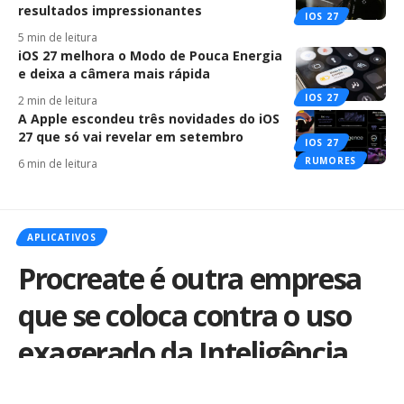
resultados impressionantes
IOS 27
5 min de leitura
iOS 27 melhora o Modo de Pouca Energia
e deixa a câmera mais rápida
IOS 27
2 min de leitura
A Apple escondeu três novidades do iOS
27 que só vai revelar em setembro
IOS 27
RUMORES
6 min de leitura
APLICATIVOS
Procreate é outra empresa
que se coloca contra o uso
exagerado da Inteligência
Artificial