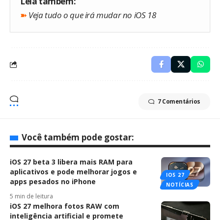
Leia também:
➽
Veja tudo o que irá mudar no iOS 18
7 Comentários
Você também pode gostar:
iOS 27 beta 3 libera mais RAM para
aplicativos e pode melhorar jogos e
IOS 27
apps pesados no iPhone
NOTÍCIAS
5 min de leitura
iOS 27 melhora fotos RAW com
inteligência artificial e promete