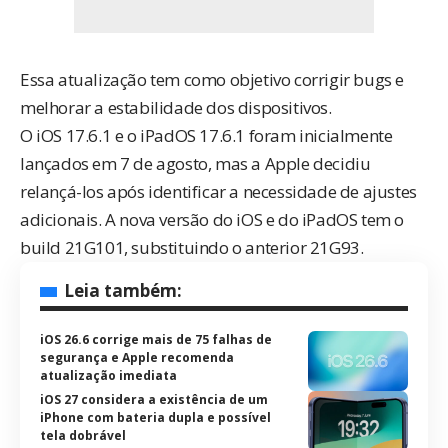
Essa atualização tem como objetivo corrigir bugs e
melhorar a estabilidade dos dispositivos.
O iOS 17.6.1 e o iPadOS 17.6.1 foram inicialmente
lançados em 7 de agosto, mas a Apple decidiu
relançá-los após identificar a necessidade de ajustes
adicionais. A nova versão do iOS e do iPadOS tem o
build 21G101, substituindo o anterior 21G93.
Leia também:
iOS 26.6 corrige mais de 75 falhas de
segurança e Apple recomenda
atualização imediata
iOS 27 considera a existência de um
iPhone com bateria dupla e possível
tela dobrável