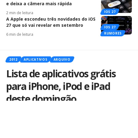
e deixa a câmera mais rápida
IOS 27
2 min de leitura
A Apple escondeu três novidades do iOS
27 que só vai revelar em setembro
IOS 27
RUMORES
6 min de leitura
2012
APLICATIVOS
ARQUIVO
Lista de aplicativos grátis
para iPhone, iPod e iPad
deste domingão
Por
iLex
Publicado em 12 de agosto de 2012