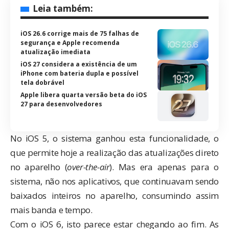
Leia também:
iOS 26.6 corrige mais de 75 falhas de
segurança e Apple recomenda
atualização imediata
iOS 27 considera a existência de um
iPhone com bateria dupla e possível
tela dobrável
Apple libera quarta versão beta do iOS
27 para desenvolvedores
No iOS 5, o sistema
ganhou esta funcionalidade
, o
que permite hoje a realização das atualizações direto
no aparelho (
over-the-air
). Mas era apenas para o
sistema, não nos aplicativos, que continuavam sendo
baixados inteiros no aparelho, consumindo assim
mais banda e tempo.
Com o iOS 6, isto parece estar chegando ao fim. As