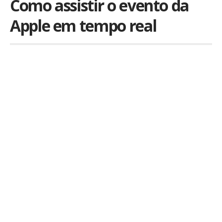
Como assistir o evento da
Apple em tempo real
Por
iLex
Publicado em 7 de maio de 2024