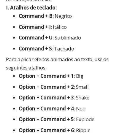
I. Atalhos de teclado:
Command + B
: Negrito
Command + I
: Itálico
Command + U
: Sublinhado
Command + S
: Tachado
Para aplicar efeitos animados ao texto, use os
seguintes atalhos:
Option + Command + 1
: Big
Option + Command + 2
: Small
Option + Command + 3
: Shake
Option + Command + 4
: Nod
Option + Command + 5
: Explode
Option + Command + 6
: Ripple