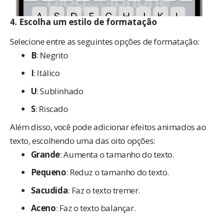
4.
Escolha um estilo de formatação
Selecione entre as seguintes opções de formatação:
B
: Negrito
I
: Itálico
U
: Sublinhado
S
: Riscado
Além disso, você pode adicionar efeitos animados ao
texto, escolhendo uma das oito opções:
Grande
: Aumenta o tamanho do texto.
Pequeno
: Reduz o tamanho do texto.
Sacudida
: Faz o texto tremer.
Aceno
: Faz o texto balançar.