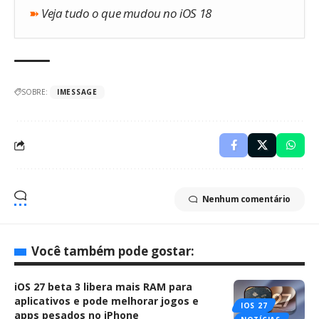
➽
Veja tudo o que mudou no iOS 18
SOBRE:
IMESSAGE
Nenhum comentário
Você também pode gostar:
iOS 27 beta 3 libera mais RAM para
aplicativos e pode melhorar jogos e
IOS 27
apps pesados no iPhone