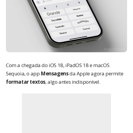
Com a chegada do
iOS 18
, iPadOS 18 e
macOS
Sequoia
, o app
Mensagens
da Apple agora permite
formatar textos
, algo antes indisponível.