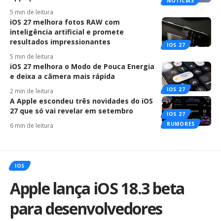
NOTÍCIAS
5 min de leitura
iOS 27 melhora fotos RAW com
inteligência artificial e promete
resultados impressionantes
IOS 27
5 min de leitura
iOS 27 melhora o Modo de Pouca Energia
e deixa a câmera mais rápida
IOS 27
2 min de leitura
A Apple escondeu três novidades do iOS
27 que só vai revelar em setembro
IOS 27
RUMORES
6 min de leitura
IOS
Apple lança iOS 18.3 beta
para desenvolvedores