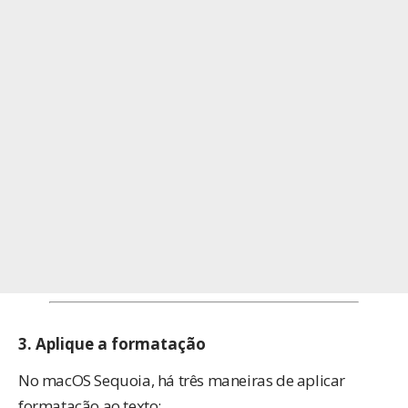
3.
Aplique a formatação
No macOS Sequoia, há três maneiras de aplicar
formatação ao texto: