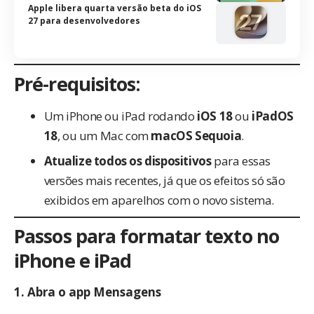
Apple libera quarta versão beta do iOS
27 para desenvolvedores
Pré-requisitos:
Um iPhone ou iPad rodando
iOS 18
ou
iPadOS
18
, ou um Mac com
macOS Sequoia
.
Atualize todos os dispositivos
para essas
versões mais recentes, já que os efeitos só são
exibidos em aparelhos com o novo sistema.
Passos para formatar texto no
iPhone e iPad
1.
Abra o app Mensagens