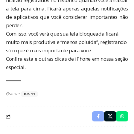
ficarão registrados no histórico quando você arrastar
a tela para cima. Ficará apenas aquelas notificações
de aplicativos que você considerar importantes não
perder.
Com isso, você verá que sua tela bloqueada ficará
muito mais produtiva e “menos poluída”, registrando
só o que é mais importante para você.
Confira esta e outras dicas de iPhone em nossa
seção
especial
.
SOBRE:
IOS 11