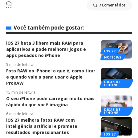
7 Comentários
Você também pode gostar:
iOS 27 beta 3 libera mais RAM para
aplicativos e pode melhorar jogos e
IOS 27
apps pesados no iPhone
NOTÍCIAS
5 min de leitura
Foto RAW no iPhone: o que é, como tirar
e quando vale a pena usar o Apple
DICAS DE
ProRAW
IPHONE
15 min de leitura
O seu iPhone pode carregar muito mais
rápido do que você imagina
DICAS DE
IPHONE
6 min de leitura
iOS 27 melhora fotos RAW com
inteligência artificial e promete
resultados impressionantes
IOS 27