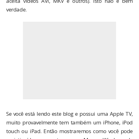
aceita videos AVI, MKV e outros). Isto não é bem
verdade.
Se você está lendo este blog e possui uma Apple TV,
muito provavelmente tem também um iPhone, iPod
touch ou iPad. Então mostraremos como você pode