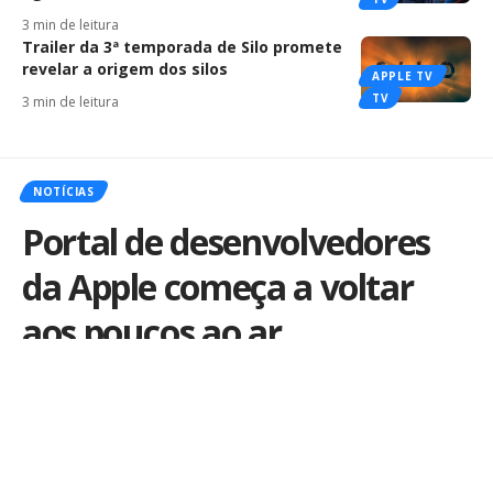
3 min de leitura
Trailer da 3ª temporada de Silo promete
revelar a origem dos silos
APPLE TV
TV
3 min de leitura
NOTÍCIAS
Portal de desenvolvedores
da Apple começa a voltar
aos poucos ao ar
Por
iLex
Publicado em 26 de julho de 2013