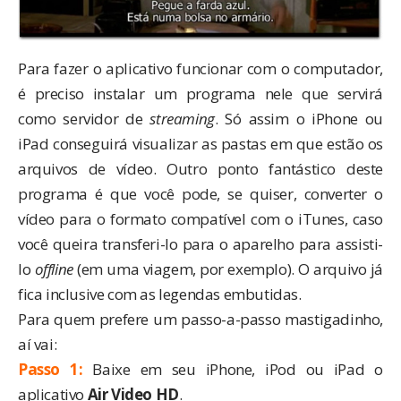
Para fazer o aplicativo funcionar com o computador,
é preciso instalar um programa nele que servirá
como servidor de
streaming
. Só assim o iPhone ou
iPad conseguirá visualizar as pastas em que estão os
arquivos de vídeo. Outro ponto fantástico deste
programa é que você pode, se quiser, converter o
vídeo para o formato compatível com o iTunes, caso
você queira transferi-lo para o aparelho para assisti-
lo
offline
(em uma viagem, por exemplo). O arquivo já
fica inclusive com as legendas embutidas.
Para quem prefere um passo-a-passo mastigadinho,
aí vai:
Passo 1:
Baixe em seu iPhone, iPod ou iPad o
aplicativo
Air Video HD
.