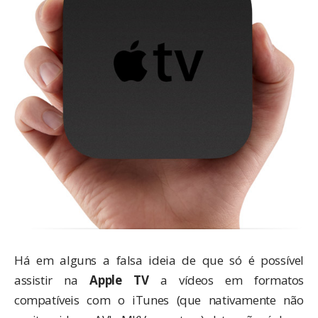
Há em alguns a falsa ideia de que só é possível
assistir na
Apple TV
a vídeos em formatos
compatíveis com o iTunes (que nativamente não