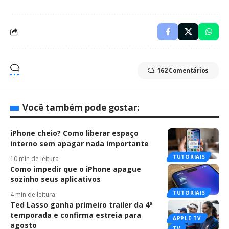
162 Comentários
Você também pode gostar:
iPhone cheio? Como liberar espaço
interno sem apagar nada importante
TUTORIAIS
10 min de leitura
Como impedir que o iPhone apague
sozinho seus aplicativos
TUTORIAIS
4 min de leitura
Ted Lasso ganha primeiro trailer da 4ª
temporada e confirma estreia para
APPLE TV
agosto
TV