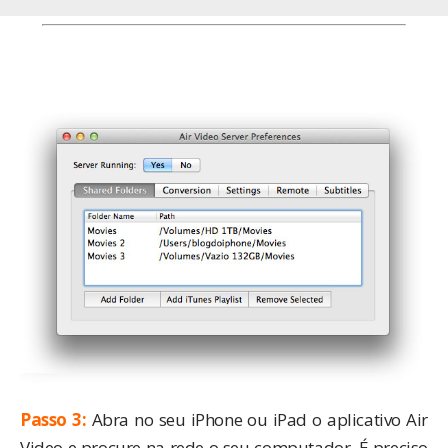
Passo 3:
Abra no seu iPhone ou iPad o aplicativo Air
Video e procure na rede o seu computador. É preciso