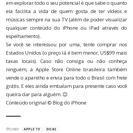
em explorar todo o seu potencial é que sabe o quanto
ela facilita a vida de quem gosta de ter vídeos e
músicas sempre na sua TV (além de poder visualizar
qualquer conteúdo do iPhone ou iPad através do
espelhamento).
Se você se interessou por uma, tente comprar nos
Estados Unidos (o preço lá é bem menor, US$99 mais
taxas locais). Caso não consiga ou não conheça
ninguém, a
Apple Store Online
brasileira também
vende o aparelho e envia para todo o Brasil com frete
grátis. E eles ainda embalam para presente caso você
queira dar para alguém. 😉
Conteúdo original © Blog do iPhone
SOBRE:
APPLE TV
DICAS