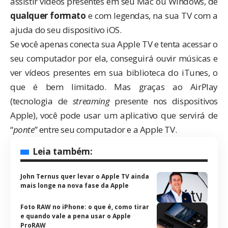
assistir vídeos presentes em seu Mac ou Windows, de
qualquer formato
e com legendas, na sua TV com a
ajuda do seu dispositivo iOS.
Se você apenas conecta sua Apple TV e tenta acessar o
seu computador por ela, conseguirá ouvir músicas e
ver vídeos presentes em sua biblioteca do iTunes, o
que é bem limitado. Mas graças ao AirPlay
(tecnologia de
streaming
presente nos dispositivos
Apple), você pode usar um aplicativo que servirá de
“
ponte
” entre seu computador e a Apple TV.
Leia também:
John Ternus quer levar o Apple TV ainda
mais longe na nova fase da Apple
Foto RAW no iPhone: o que é, como tirar
e quando vale a pena usar o Apple
ProRAW