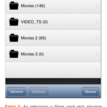
Passo 5:
Ao selecionar o filme, você verá algumas