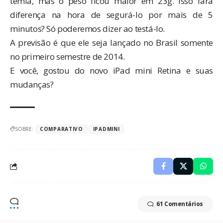
temia, mas o peso ficou maior em 23g. Isso fará
diferença na hora de segurá-lo por mais de 5
minutos? Só poderemos dizer ao testá-lo.
A previsão é que ele seja lançado no Brasil somente
no primeiro semestre de 2014.
E você, gostou do novo iPad mini Retina e suas
mudanças?
SOBRE:
COMPARATIVO
IPADMINI
61 Comentários