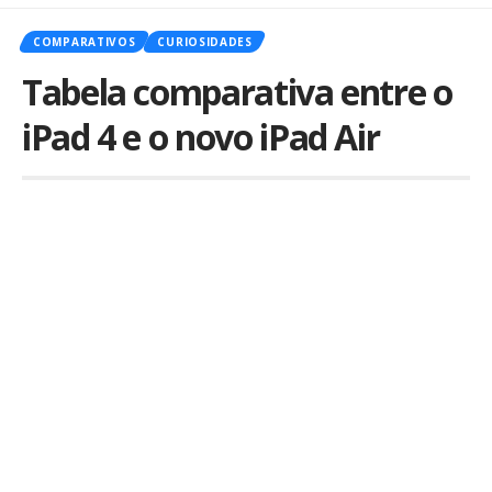
COMPARATIVOS
CURIOSIDADES
Tabela comparativa entre o
iPad 4 e o novo iPad Air
Por
iLex
Publicado em 23 de outubro de 2013