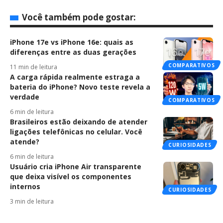
Você também pode gostar:
iPhone 17e vs iPhone 16e: quais as
diferenças entre as duas gerações
COMPARATIVOS
11 min de leitura
A carga rápida realmente estraga a
bateria do iPhone? Novo teste revela a
verdade
COMPARATIVOS
6 min de leitura
Brasileiros estão deixando de atender
ligações telefônicas no celular. Você
atende?
CURIOSIDADES
6 min de leitura
Usuário cria iPhone Air transparente
que deixa visível os componentes
internos
CURIOSIDADES
3 min de leitura