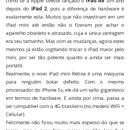
como se a Apple tivesse lançado o
iPad Air
um ano
depois do
iPad 2
, pois a diferença de hardware é
exatamente esta. Muitos que não investiram em um
iPad mini até então não o fizeram por achar o
aparelho obsoleto e atrasado, cuja a única vantagem
era seu tamanho. Mas com as mudanças, agora estes
mesmos já estão cogitando trocar o iPad maior pelo
mini, por ser tão potente quanto e ainda ser mais
portátil.
Realmente, o novo iPad mini Retina é uma máquina
para ninguém botar defeito. Com o mesmo
processador do iPhone 5s, ele dá um salto gigantesco
em termos de hardware. E ainda por cima, passa a
ser compatível com o 4G brasileiro (no modelo WiFi +
Cellular).
Felizmente não ficou muito mais espesso do que se