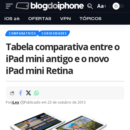
Aa
iOS 26
OFERTAS
VPN
TÓPICOS
COMPARATIVOS
CURIOSIDADES
Tabela comparativa entre o
iPad mini antigo e o novo
iPad mini Retina
Por
iLex
Publicado em 23 de outubro de 2013