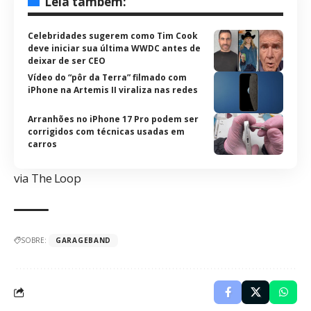
Leia também:
Celebridades sugerem como Tim Cook
deve iniciar sua última WWDC antes de
deixar de ser CEO
Vídeo do “pôr da Terra” filmado com
iPhone na Artemis II viraliza nas redes
Arranhões no iPhone 17 Pro podem ser
corrigidos com técnicas usadas em
carros
via
The Loop
SOBRE:
GARAGEBAND