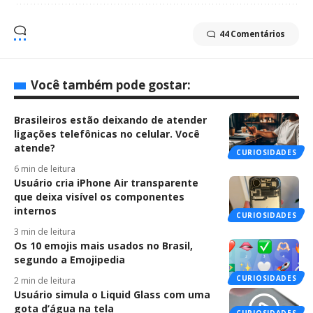
44 Comentários
Você também pode gostar:
Brasileiros estão deixando de atender
ligações telefônicas no celular. Você
atende?
CURIOSIDADES
6 min de leitura
Usuário cria iPhone Air transparente
que deixa visível os componentes
internos
CURIOSIDADES
3 min de leitura
Os 10 emojis mais usados no Brasil,
segundo a Emojipedia
CURIOSIDADES
2 min de leitura
Usuário simula o Liquid Glass com uma
gota d’água na tela