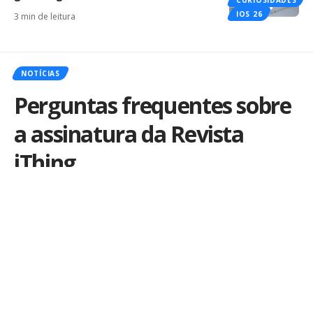
CURIOSIDADES
IOS 26
3 min de leitura
NOTÍCIAS
Perguntas frequentes sobre
a assinatura da Revista
iThing
Por
Marcus Mendes
Publicado em 11 de dezembro de 2013