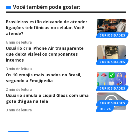
Você também pode gostar:
Brasileiros estão deixando de atender
ligações telefônicas no celular. Você
atende?
CURIOSIDADES
6 min de leitura
Usuário cria iPhone Air transparente
que deixa visível os componentes
internos
CURIOSIDADES
3 min de leitura
Os 10 emojis mais usados no Brasil,
segundo a Emojipedia
CURIOSIDADES
2 min de leitura
Usuário simula o Liquid Glass com uma
gota d’água na tela
CURIOSIDADES
IOS 26
3 min de leitura