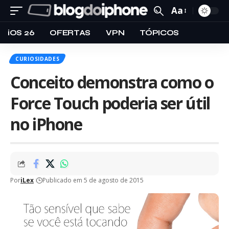
Aa
iOS 26
OFERTAS
VPN
TÓPICOS
CURIOSIDADES
Conceito demonstra como o
Force Touch poderia ser útil
no iPhone
Por
iLex
Publicado em 5 de agosto de 2015