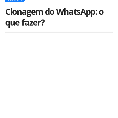
Clonagem do WhatsApp: o
que fazer?
Por
iLex
Publicado em 24 de janeiro de 2020