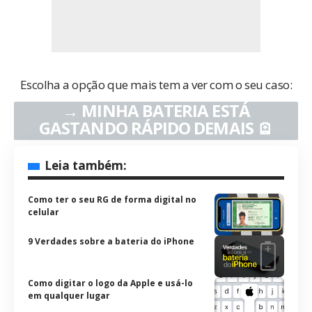
Escolha a opção que mais tem a ver com o seu caso:
→
MINHA BATERIA ESTÁ
GASTANDO RÁPIDO DEMAIS
🪫
Leia também:
Como ter o seu RG de forma digital no
celular
9 Verdades sobre a bateria do iPhone
Como digitar o logo da Apple e usá-lo
em qualquer lugar