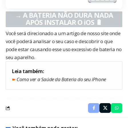
→
A BATERIA NÃO DURA NADA
APÓS INSTALAR O iOS
🔋
Você será direcionado a um artigo de nosso site onde
você poderá analisar o seu caso e descobrir o que
pode estar causando esse uso excessivo de bateria no
seu aparelho.
Leia também:
➽
Como ver a Saúde da Bateria do seu iPhone