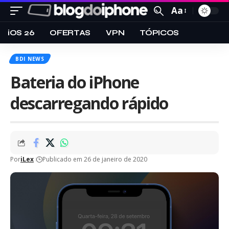
Aa
iOS 26
OFERTAS
VPN
TÓPICOS
BDI NEWS
Bateria do iPhone
descarregando rápido
Por
iLex
Publicado em 26 de janeiro de 2020