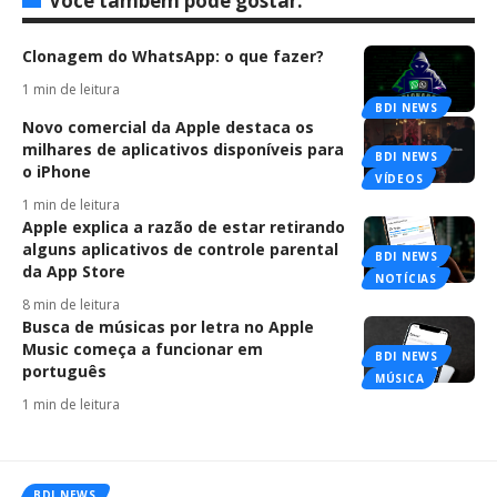
Você também pode gostar:
Clonagem do WhatsApp: o que fazer?
1 min de leitura
BDI NEWS
Novo comercial da Apple destaca os
milhares de aplicativos disponíveis para
BDI NEWS
o iPhone
VÍDEOS
1 min de leitura
Apple explica a razão de estar retirando
alguns aplicativos de controle parental
BDI NEWS
da App Store
NOTÍCIAS
8 min de leitura
Busca de músicas por letra no Apple
Music começa a funcionar em
BDI NEWS
português
MÚSICA
1 min de leitura
BDI NEWS