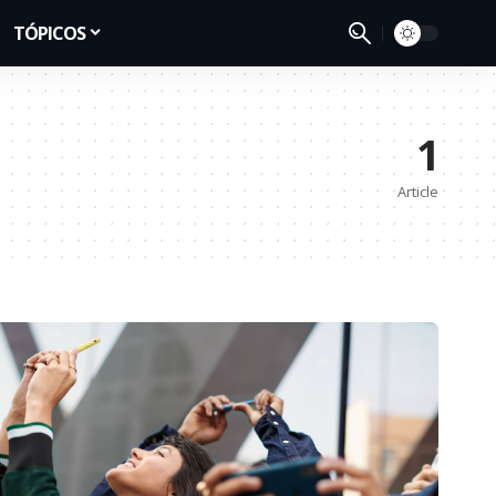
TÓPICOS
1
Article