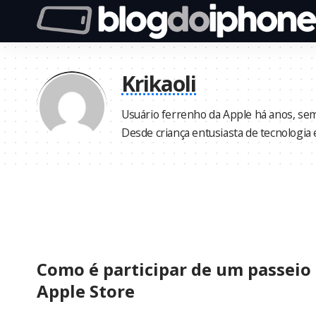
Krikaoli
Usuário ferrenho da Apple há anos, sem 
Desde criança entusiasta de tecnologia e
Como é participar de um passeio 
Apple Store