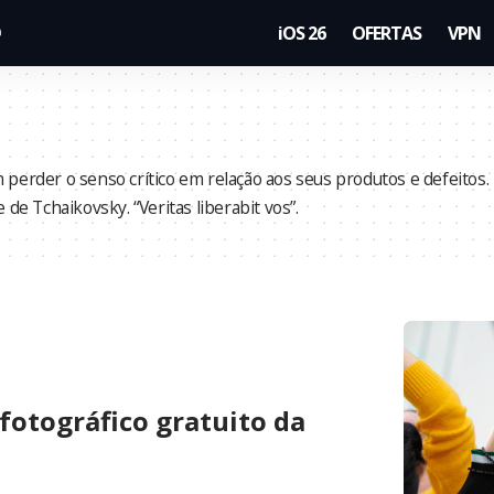
iOS 26
OFERTAS
VPN
perder o senso crítico em relação aos seus produtos e defeitos.
 de Tchaikovsky. “Veritas liberabit vos”.
fotográfico gratuito da