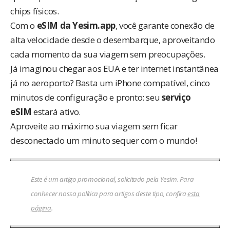
chips físicos.
Com o
eSIM da Yesim.app
, você garante conexão de
alta velocidade desde o desembarque, aproveitando
cada momento da sua viagem sem preocupações.
Já imaginou chegar aos EUA e ter internet instantânea
já no aeroporto? Basta um iPhone compatível, cinco
minutos de configuração e pronto: seu
serviço
eSIM
estará ativo.
Aproveite ao máximo sua viagem sem ficar
desconectado um minuto sequer com o mundo!
Este é um artigo promocional, solicitado pela Yesim. Para
conhecer nossa política para artigos deste tipo, confira
esta
página
.