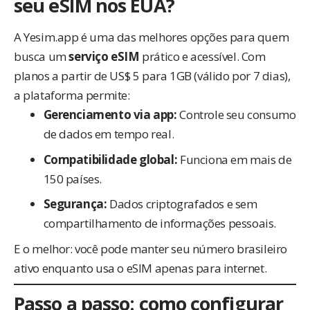
seu eSIM nos EUA?
A
Yesim.app
é uma das melhores opções para quem
busca um
serviço eSIM
prático e acessível. Com
planos a partir de US$ 5 para 1GB (válido por 7 dias),
a plataforma permite:
Gerenciamento via app:
Controle seu consumo
de dados em tempo real.
Compatibilidade global:
Funciona em mais de
150 países.
Segurança:
Dados criptografados e sem
compartilhamento de informações pessoais.
E o melhor: você pode manter seu número brasileiro
ativo enquanto usa o eSIM apenas para internet.
Passo a passo: como configurar