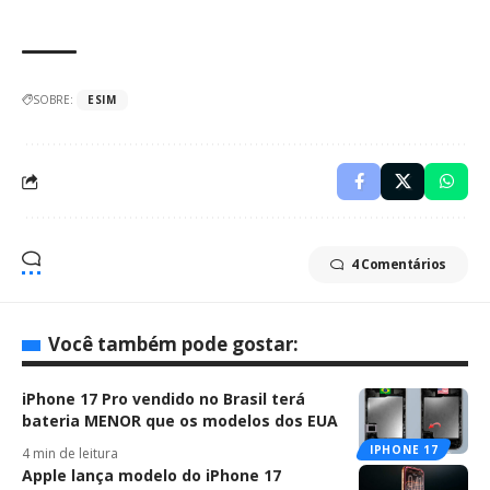
SOBRE:
ESIM
4 Comentários
Você também pode gostar:
iPhone 17 Pro vendido no Brasil terá
bateria MENOR que os modelos dos EUA
IPHONE 17
4 min de leitura
Apple lança modelo do iPhone 17