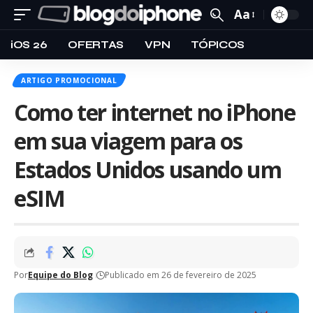
Aa
iOS 26
OFERTAS
VPN
TÓPICOS
ARTIGO PROMOCIONAL
Como ter internet no iPhone
em sua viagem para os
Estados Unidos usando um
eSIM
Por
Equipe do Blog
Publicado em 26 de fevereiro de 2025