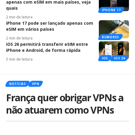
apenas com eSIM em mais países, veja
quais
IPHONE 17
2 min de leitura
iPhone 17 pode ser lançado apenas com
eSIM em vários países
RUMORES
2 min de leitura
iOS 26 permitirá transferir eSIM entre
iPhone e Android, de forma rápida
IOS
IOS 26
5 min de leitura
NOTÍCIAS
VPN
França quer obrigar VPNs a
não atuarem como VPNs