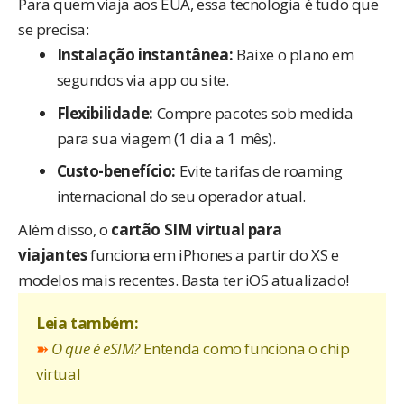
Para quem viaja aos EUA, essa tecnologia é tudo que
se precisa:
Instalação instantânea:
Baixe o plano em
segundos via app ou site.
Flexibilidade:
Compre pacotes sob medida
para sua viagem (1 dia a 1 mês).
Custo-benefício:
Evite tarifas de roaming
internacional do seu operador atual.
Além disso, o
cartão SIM virtual para
viajantes
funciona em iPhones a partir do XS e
modelos mais recentes. Basta ter iOS atualizado!
Leia também:
➽
O que é eSIM?
Entenda como funciona o chip
virtual