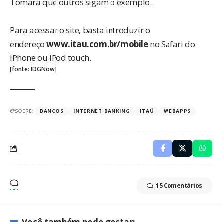
Tomara que outros sigam o exemplo.
Para acessar o site, basta introduzir o
endereço
www.itau.com.br/mobile
no Safari do
iPhone ou iPod touch.
[fonte:
IDGNow
]
SOBRE:
BANCOS
INTERNET BANKING
ITAÚ
WEBAPPS
15 Comentários
Você também pode gostar: