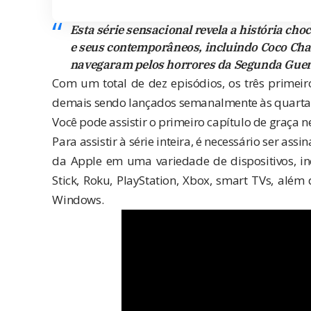
Esta série sensacional revela a história ch
e seus contemporâneos, incluindo Coco Chan
navegaram pelos horrores da Segunda Gue
Com um total de dez episódios, os três primei
demais sendo lançados semanalmente às quartas
Você pode assistir o primeiro capítulo de graça
n
Para assistir à série inteira, é necessário ser ass
da Apple em uma variedade de dispositivos, in
Stick, Roku, PlayStation, Xbox, smart TVs, alé
Windows.