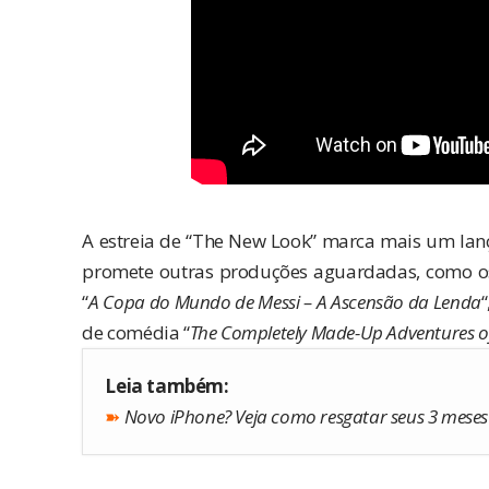
A estreia de “The New Look” marca mais um la
promete outras produções aguardadas, como o
“
A Copa do Mundo de Messi – A Ascensão da Lenda
“
de comédia “
The Completely Made-Up Adventures of
Leia também:
➽
Novo iPhone? Veja como resgatar seus 3 meses 