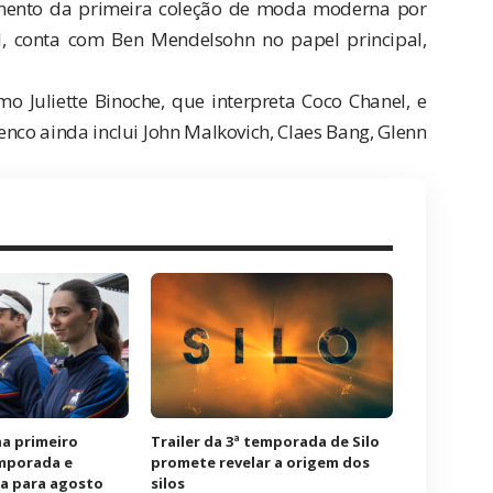
amento da primeira coleção de moda moderna por
, conta com Ben Mendelsohn no papel principal,
Juliette Binoche, que interpreta Coco Chanel, e
enco ainda inclui John Malkovich, Claes Bang, Glenn
a primeiro
Trailer da 3ª temporada de Silo
emporada e
promete revelar a origem dos
ia para agosto
silos