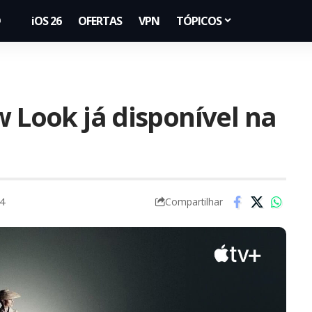
iOS 26
OFERTAS
VPN
TÓPICOS
w Look já disponível na
24
Compartilhar