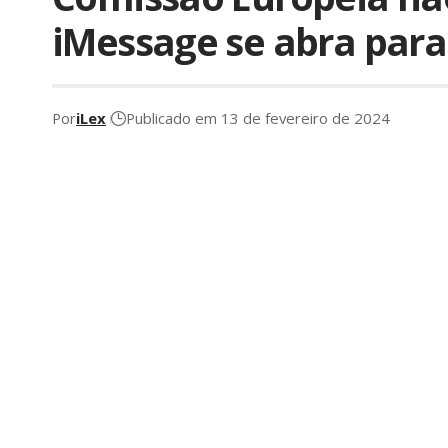
iMessage se abra para
Por
iLex
Publicado em 13 de fevereiro de 2024