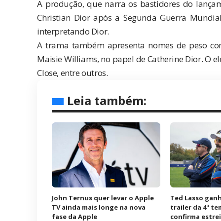
A produção, que narra os bastidores do lanç
Christian Dior após a Segunda Guerra Mundial
interpretando Dior.
A trama também apresenta nomes de peso como 
Maisie Williams, no papel de Catherine Dior. O el
Close, entre outros.
Leia também:
John Ternus quer levar o Apple
Ted Lasso ganh
TV ainda mais longe na nova
trailer da 4ª t
fase da Apple
confirma estre