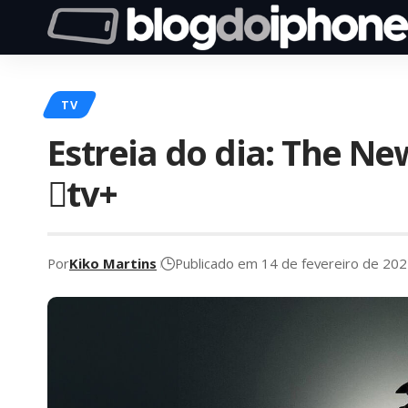
TV
Estreia do dia: The Ne
tv+
Por
Kiko Martins
Publicado em 14 de fevereiro de 20