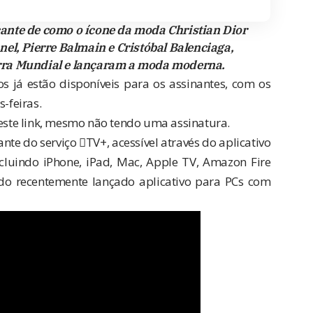
ocante de como o ícone da moda Christian Dior
el, Pierre Balmain e Cristóbal Balenciaga,
rra Mundial e lançaram a moda moderna.
ros
já estão disponíveis
para os assinantes, com os
-feiras.
este link
, mesmo não tendo uma assinatura.
inante do serviço TV+, acessível através do aplicativo
cluindo iPhone, iPad, Mac, Apple TV, Amazon Fire
m do recentemente lançado aplicativo para PCs com