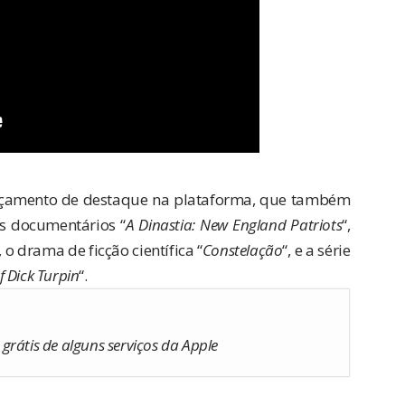
nçamento de destaque na plataforma, que também
s documentários “
A Dinastia: New England Patriots
“,
, o drama de ficção científica “
Constelação
“, e a série
 Dick Turpin
“.
grátis de alguns serviços da Apple