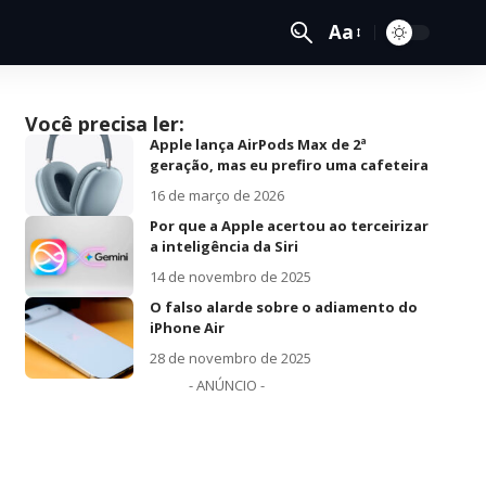
Aa
Você precisa ler:
Apple lança AirPods Max de 2ª
geração, mas eu prefiro uma cafeteira
16 de março de 2026
Por que a Apple acertou ao terceirizar
a inteligência da Siri
14 de novembro de 2025
O falso alarde sobre o adiamento do
iPhone Air
28 de novembro de 2025
- ANÚNCIO -