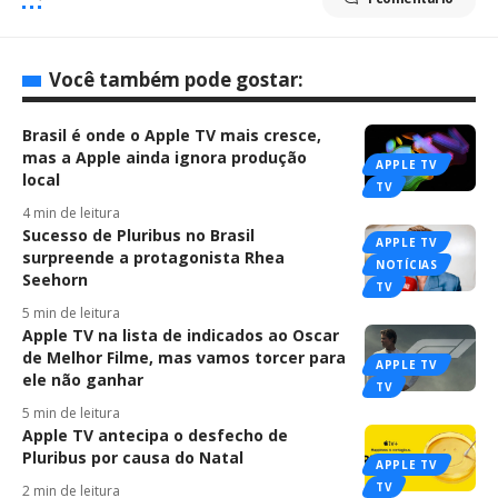
Você também pode gostar:
Brasil é onde o Apple TV mais cresce,
mas a Apple ainda ignora produção
APPLE TV
local
TV
4 min de leitura
Sucesso de Pluribus no Brasil
APPLE TV
surpreende a protagonista Rhea
NOTÍCIAS
Seehorn
TV
5 min de leitura
Apple TV na lista de indicados ao Oscar
de Melhor Filme, mas vamos torcer para
APPLE TV
ele não ganhar
TV
5 min de leitura
Apple TV antecipa o desfecho de
Pluribus por causa do Natal
APPLE TV
TV
2 min de leitura