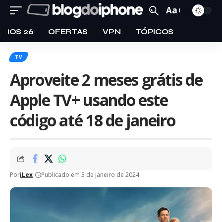
Aa
iOS 26
OFERTAS
VPN
TÓPICOS
TV
Aproveite 2 meses grátis de
Apple TV+ usando este
código até 18 de janeiro
Por
iLex
Publicado em 3 de janeiro de 2024