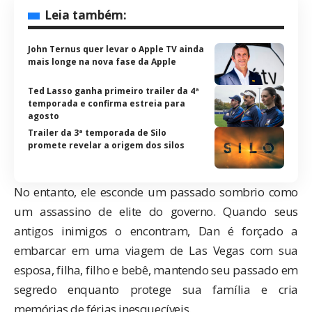
Leia também:
John Ternus quer levar o Apple TV ainda
mais longe na nova fase da Apple
Ted Lasso ganha primeiro trailer da 4ª
temporada e confirma estreia para
agosto
Trailer da 3ª temporada de Silo
promete revelar a origem dos silos
No entanto, ele esconde um passado sombrio como
um assassino de elite do governo. Quando seus
antigos inimigos o encontram, Dan é forçado a
embarcar em uma viagem de Las Vegas com sua
esposa, filha, filho e bebê, mantendo seu passado em
segredo enquanto protege sua família e cria
memórias de férias inesquecíveis.