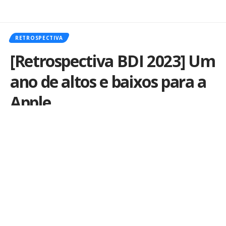
RETROSPECTIVA
[Retrospectiva BDI 2023] Um
ano de altos e baixos para a
Apple
Por
iLex
Publicado em 31 de dezembro de 2023