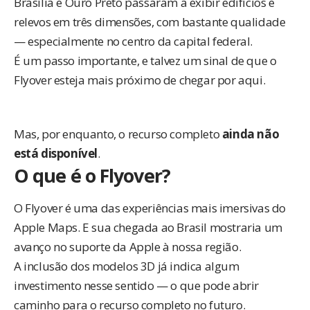
Brasília e Ouro Preto passaram a exibir edifícios e
relevos em três dimensões, com bastante qualidade
— especialmente no centro da capital federal.
É um passo importante, e talvez um sinal de que o
Flyover esteja mais próximo de chegar por aqui.
Mas, por enquanto, o recurso completo
ainda não
está disponível
.
O que é o Flyover?
O Flyover é uma das experiências mais imersivas do
Apple Maps. E sua chegada ao Brasil mostraria um
avanço no suporte da Apple à nossa região.
A inclusão dos modelos 3D já indica algum
investimento nesse sentido — o que pode abrir
caminho para o recurso completo no futuro.