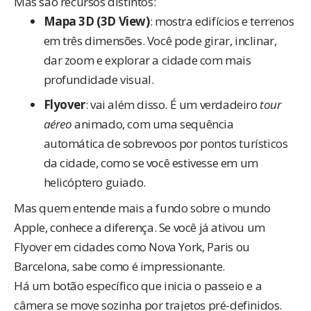
Mas são recursos distintos:
Mapa 3D (3D View)
: mostra edifícios e terrenos
em três dimensões. Você pode girar, inclinar,
dar zoom e explorar a cidade com mais
profundidade visual.
Flyover
: vai além disso. É um verdadeiro
tour
aéreo
animado, com uma sequência
automática de sobrevoos por pontos turísticos
da cidade, como se você estivesse em um
helicóptero guiado.
Mas quem entende mais a fundo sobre o mundo
Apple, conhece a diferença. Se você já ativou um
Flyover em cidades como Nova York, Paris ou
Barcelona, sabe como é impressionante.
Há um botão específico que inicia o passeio e a
câmera se move sozinha por trajetos pré-definidos.