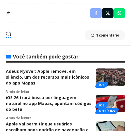
1 comentário
Você também pode gostar:
Adeus Flyover: Apple remove, em
silêncio, um dos recursos mais icônicos
do app Mapas
IOS
3 min de leitura
iOS 26 trará busca por linguagem
natural no app Mapas, apontam códigos
IOS
do beta
NOTÍCIAS
4 min de leitura
Apple vai permitir que usuários
escolham apps padrão de navegação e