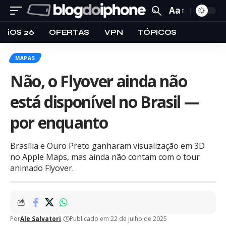
Aa
iOS 26
OFERTAS
VPN
TÓPICOS
MAPAS
Não, o Flyover ainda não
está disponível no Brasil —
por enquanto
Brasília e Ouro Preto ganharam visualização em 3D
no Apple Maps, mas ainda não contam com o tour
animado Flyover.
Por
Ale Salvatori
Publicado em 22 de julho de 2025