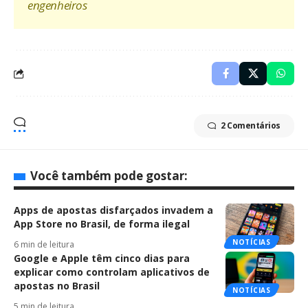
engenheiros
2 Comentários
Você também pode gostar:
Apps de apostas disfarçados invadem a
App Store no Brasil, de forma ilegal
NOTÍCIAS
6 min de leitura
Google e Apple têm cinco dias para
explicar como controlam aplicativos de
apostas no Brasil
NOTÍCIAS
5 min de leitura