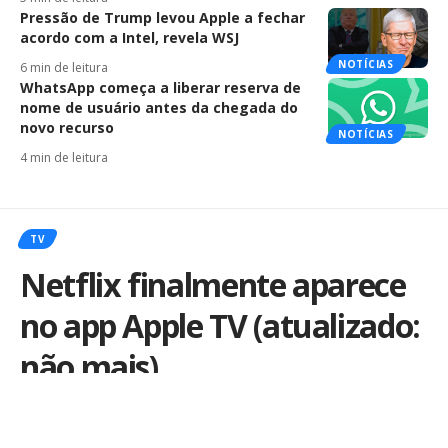
Pressão de Trump levou Apple a fechar
acordo com a Intel, revela WSJ
NOTÍCIAS
6 min de leitura
WhatsApp começa a liberar reserva de
nome de usuário antes da chegada do
novo recurso
NOTÍCIAS
4 min de leitura
TV
Netflix finalmente aparece
no app Apple TV (atualizado:
não mais)