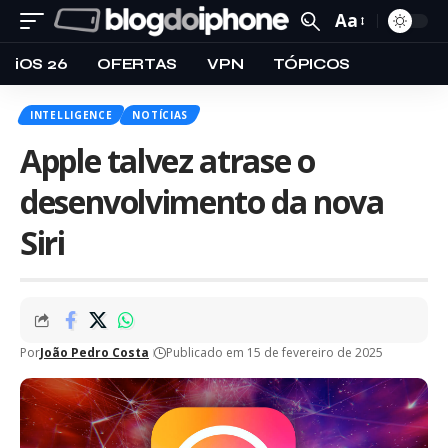
Aa
iOS 26
OFERTAS
VPN
TÓPICOS
INTELLIGENCE
NOTÍCIAS
Apple talvez atrase o
desenvolvimento da nova
Siri
Por
João Pedro Costa
Publicado em 15 de fevereiro de 2025