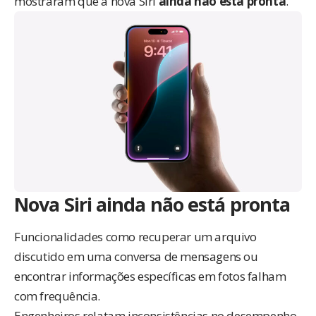
mostraram que a nova Siri
ainda não está pronta
.
Nova Siri ainda não está pronta
Funcionalidades como recuperar um arquivo
discutido em uma conversa de mensagens ou
encontrar informações específicas em fotos falham
com frequência.
Engenheiros relatam inconsistências no desempenho,