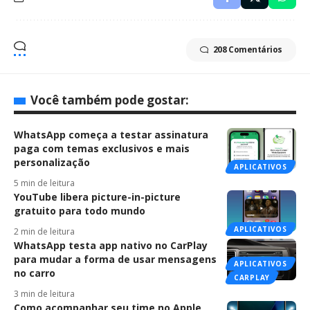
208 Comentários
Você também pode gostar:
WhatsApp começa a testar assinatura
paga com temas exclusivos e mais
personalização
APLICATIVOS
5 min de leitura
YouTube libera picture-in-picture
gratuito para todo mundo
APLICATIVOS
2 min de leitura
WhatsApp testa app nativo no CarPlay
para mudar a forma de usar mensagens
APLICATIVOS
no carro
CARPLAY
3 min de leitura
Como acompanhar seu time no Apple