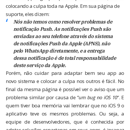
colocando a culpa toda na Apple. Em
sua página de
suporte
, eles dizem:
Nós não temos como resolver problemas de
notificação Push. As notificações Push são
enviadas ao seu telefone através do sistema
de notificações Push da Apple (APNS), não
pelo WhatsApp diretamente, e a entrega
dessa notificação é de total responsabilidade
deste serviço da Apple.
Porém, não cuidar para adaptar bem seu app ao
novo sistema e colocar a culpa nos outros é fácil. No
final da mesma página é possível ver o aviso que um
problema similar por causa de “
um bug no iOS 10
“. E
quem tiver boa memória vai lembrar que no iOS 9 o
aplicativo teve os mesmos problemas. Ou seja, a
equipe de desenvolvedores, que é conhecida por
adotar
soluções espartanas
em seus apps, é incapaz