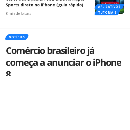
Sports direto no iPhone (guia rápido)
APLICATIVOS
TUTORIAIS
3 min de leitura
NOTÍCIAS
Comércio brasileiro já
começa a anunciar o iPhone
8
Por
iLex
Publicado em 15 de outubro de 2017