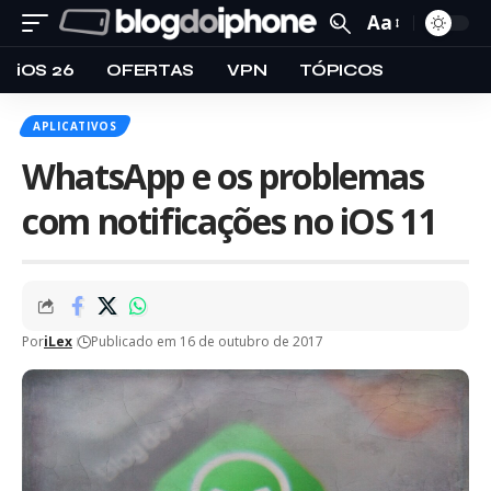
Aa
iOS 26
OFERTAS
VPN
TÓPICOS
APLICATIVOS
WhatsApp e os problemas
com notificações no iOS 11
Por
iLex
Publicado em 16 de outubro de 2017