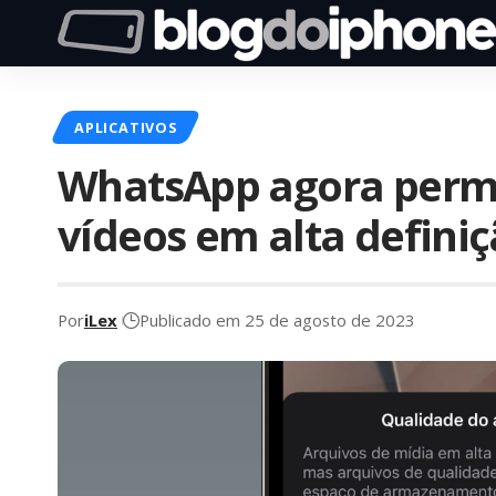
APLICATIVOS
WhatsApp agora perm
vídeos em alta defini
Por
iLex
Publicado em 25 de agosto de 2023