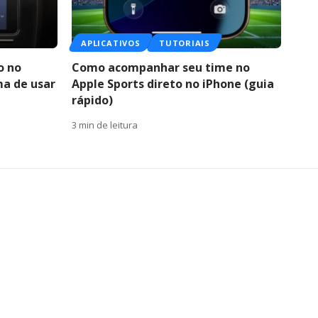
APLICATIVOS
TUTORIAIS
o no
Como acompanhar seu time no
ma de usar
Apple Sports direto no iPhone (guia
rápido)
3 min de leitura