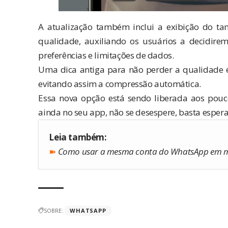
A atualização também inclui a exibição do t
qualidade, auxiliando os usuários a decidir
preferências e limitações de dados.
Uma dica antiga para não perder a qualidade 
evitando assim a compressão automática.
Essa nova opção está sendo liberada aos pouco
ainda no seu app, não se desespere, basta espera
Leia também:
➽
Como usar a mesma conta do WhatsApp em m
SOBRE:
WHATSAPP