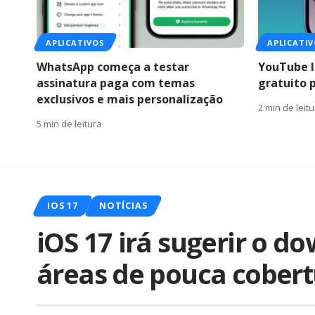
APLICATIVOS
APLICATI
WhatsApp começa a testar
YouTube l
assinatura paga com temas
gratuito 
exclusivos e mais personalização
2 min de leit
5 min de leitura
IOS 17
NOTÍCIAS
iOS 17 irá sugerir o 
áreas de pouca cobert