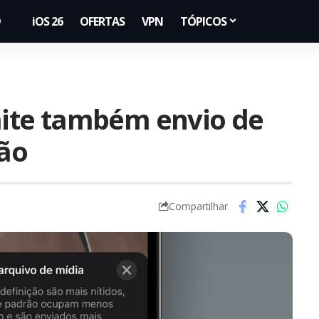
iOS 26
OFERTAS
VPN
TÓPICOS
ite também envio de
ção
Compartilhar