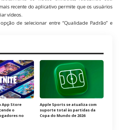
mais recente do aplicativo permite que os usuários
ar vídeos.
opção de selecionar entre “Qualidade Padrão” e
à App Store
Apple Sports se atualiza com
acende o
suporte total às partidas da
jogadores no
Copa do Mundo de 2026