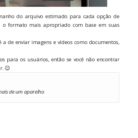
amanho do arquivo estimado para cada opção de
em o formato mais apropriado com base em suas
é a de enviar imagens e vídeos como documentos,
s para os usuários, então se você não encontrar
r. 😉
ais de um aparelho