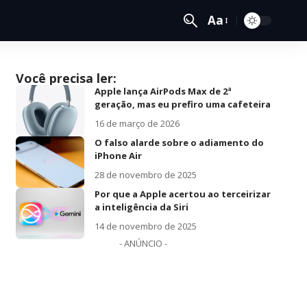
Aa
Você precisa ler:
Apple lança AirPods Max de 2ª
geração, mas eu prefiro uma cafeteira
16 de março de 2026
O falso alarde sobre o adiamento do
iPhone Air
28 de novembro de 2025
Por que a Apple acertou ao terceirizar
a inteligência da Siri
14 de novembro de 2025
- ANÚNCIO -