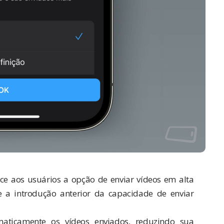
e aos usuários a opção de enviar vídeos em alta
e a introdução anterior da capacidade de enviar
aticamente os vídeos enviados, reduzindo sua