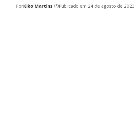
Por
Kiko Martins
Publicado em 24 de agosto de 2023