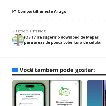
Compartilhar este Artigo
ARTIGO ANTERIOR
iOS 17 irá sugerir o download de Mapas
para áreas de pouca cobertura de celular
Você também pode gostar: