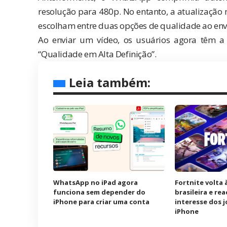
resolução para 480p. No entanto, a atualização 
escolham entre duas opções de qualidade ao envi
Ao enviar um vídeo, os usuários agora têm a 
“Qualidade em Alta Definição”.
Leia também:
WhatsApp no iPad agora
Fortnite volta 
funciona sem depender do
brasileira e re
iPhone para criar uma conta
interesse dos 
iPhone