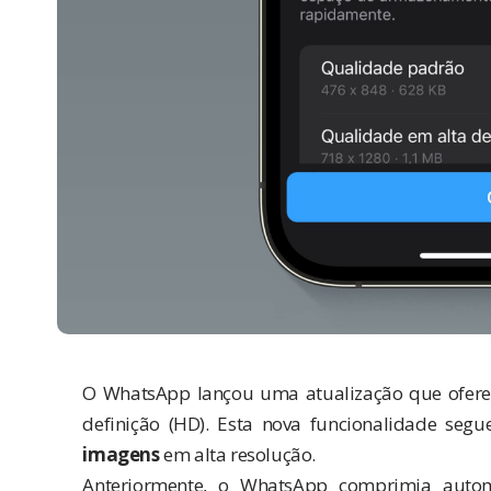
O WhatsApp lançou uma atualização que oferec
definição (HD). Esta nova funcionalidade segu
imagens
em alta resolução.
Anteriormente, o WhatsApp comprimia autom