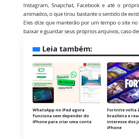
Instagram, Snapchat, Facebook e até o própri
animados, o que tirou bastante o sentido de exist
Eles dize que manterão por um tempo
o site
no 
baixar e guardar seus próprios arquivos, caso de
Leia também:
WhatsApp no iPad agora
Fortnite volta 
funciona sem depender do
brasileira e re
iPhone para criar uma conta
interesse dos 
iPhone