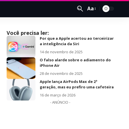
Aa
Você precisa ler:
Por que a Apple acertou ao terceirizar
a inteligência da Siri
14 de novembro de 2025
O falso alarde sobre o adiamento do
iPhone Air
28 de novembro de 2025
Apple lança AirPods Max de 2ª
geração, mas eu prefiro uma cafeteira
16 de março de 2026
- ANÚNCIO -