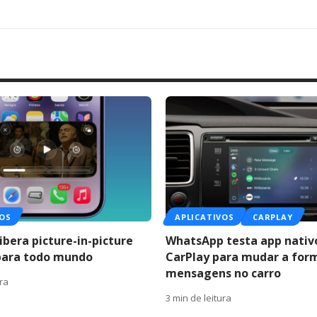
VOS
APLICATIVOS
CARPLAY
ibera picture-in-picture
WhatsApp testa app nativ
para todo mundo
CarPlay para mudar a for
mensagens no carro
ura
3 min de leitura