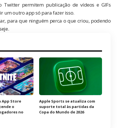
o Twitter permitem publicação de vídeos e GIFs
ir um outro app só para fazer isso.
ar, para que ninguém perca o que criou, podendo
seje.
à App Store
Apple Sports se atualiza com
acende o
suporte total às partidas da
jogadores no
Copa do Mundo de 2026