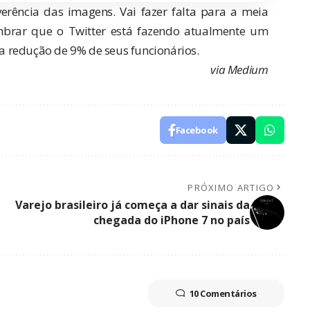
everência das imagens. Vai fazer falta para a meia
mbrar que o Twitter está fazendo atualmente um
 redução de 9% de seus funcionários.
via
Medium
Facebook
PRÓXIMO ARTIGO
Varejo brasileiro já começa a dar sinais da
chegada do iPhone 7 no país
10 Comentários