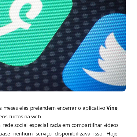
 meses eles pretendem encerrar o aplicativo
Vine
,
os curtos na web.
a rede social especializada em compartilhar vídeos
e nenhum serviço disponibilizava isso. Hoje,