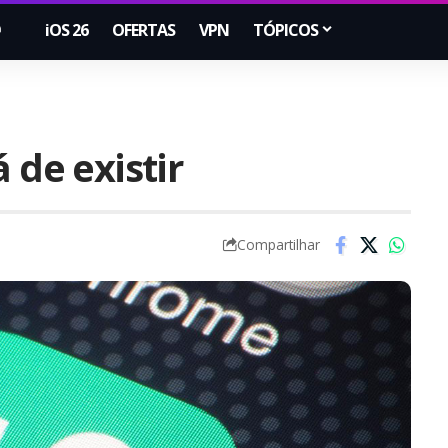
iOS 26
OFERTAS
VPN
TÓPICOS
 de existir
Compartilhar