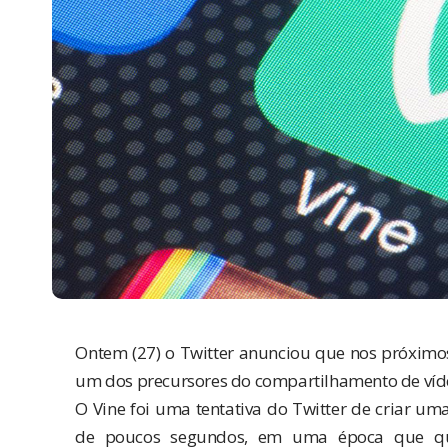
Ontem (27) o Twitter
anunciou
que nos próximos
um dos precursores do compartilhamento de víde
O Vine foi uma tentativa do Twitter de criar um
de poucos segundos, em uma época que quas