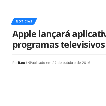
NOTÍCIAS
Apple lançará aplicat
programas televisivos
Por
iLex
Publicado em 27 de outubro de 2016