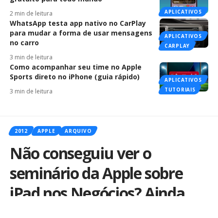
APLICATIVOS
2 min de leitura
WhatsApp testa app nativo no CarPlay
para mudar a forma de usar mensagens
APLICATIVOS
no carro
CARPLAY
3 min de leitura
Como acompanhar seu time no Apple
Sports direto no iPhone (guia rápido)
APLICATIVOS
TUTORIAIS
3 min de leitura
2012
APPLE
ARQUIVO
Não conseguiu ver o
seminário da Apple sobre
iPad nos Negócios? Ainda
tem chance