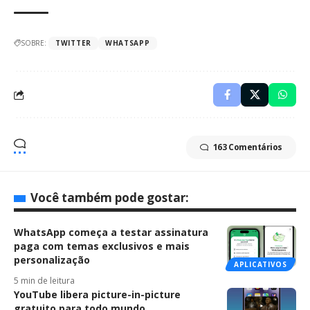
SOBRE:
TWITTER
WHATSAPP
163 Comentários
Você também pode gostar:
WhatsApp começa a testar assinatura
paga com temas exclusivos e mais
personalização
APLICATIVOS
5 min de leitura
YouTube libera picture-in-picture
gratuito para todo mundo