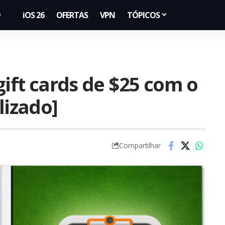
iOS 26
OFERTAS
VPN
TÓPICOS
gift cards de $25 com o
lizado]
Compartilhar