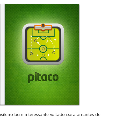
sileiro bem interessante voltado para amantes de