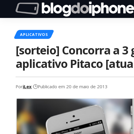
APLICATIVOS
[sorteio] Concorra a 3 
aplicativo Pitaco [atua
Por
iLex
Publicado em 20 de maio de 2013