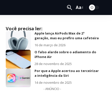
Aa
Você precisa ler:
Apple lança AirPods Max de 2ª
geração, mas eu prefiro uma cafeteira
16 de março de 2026
O falso alarde sobre o adiamento do
iPhone Air
28 de novembro de 2025
Por que a Apple acertou ao terceirizar
a inteligência da Siri
14 de novembro de 2025
- ANÚNCIO -