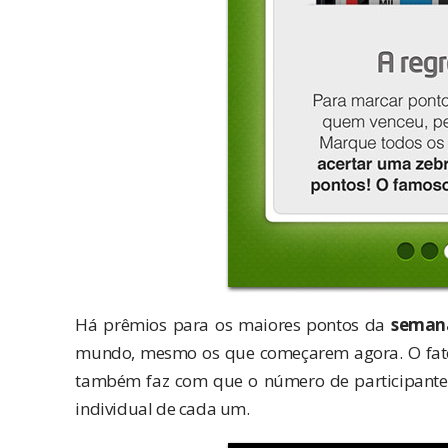
Há prêmios para os maiores pontos da
seman
mundo, mesmo os que começarem agora. O fato d
também faz com que o número de participantes
individual de cada um.