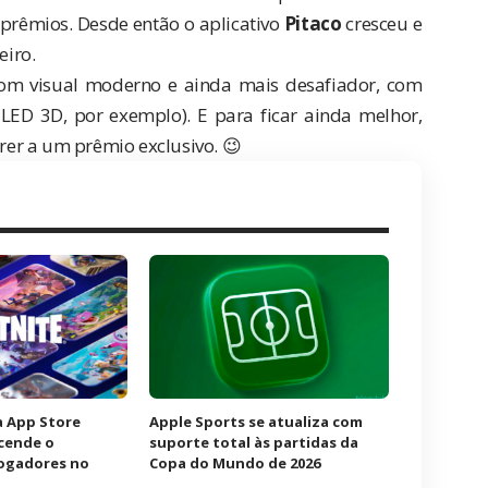
prêmios. Desde então o aplicativo
Pitaco
cresceu e
eiro.
com visual moderno e ainda mais desafiador, com
ED 3D, por exemplo). E para ficar ainda melhor,
er a um prêmio exclusivo. 😉
à App Store
Apple Sports se atualiza com
acende o
suporte total às partidas da
jogadores no
Copa do Mundo de 2026