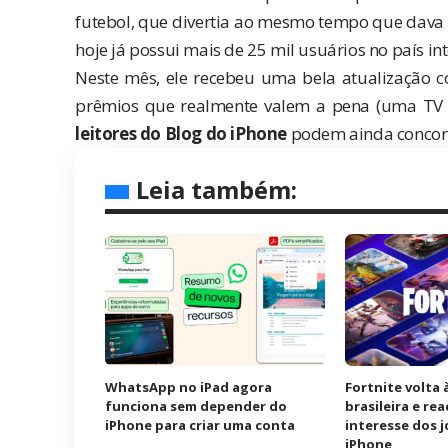
futebol, que divertia ao mesmo tempo que dava 
hoje já possui mais de 25 mil usuários no país int
Neste mês, ele recebeu uma bela atualização 
prêmios que realmente valem a pena (uma TV L
leitores do Blog do iPhone
podem ainda concorr
Leia também:
WhatsApp no iPad agora
Fortnite volta 
funciona sem depender do
brasileira e re
iPhone para criar uma conta
interesse dos 
iPhone