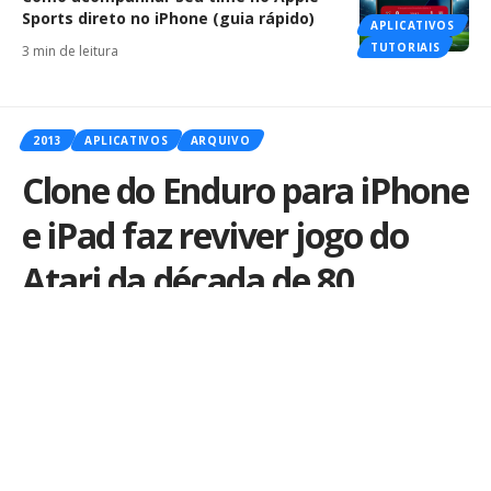
Sports direto no iPhone (guia rápido)
APLICATIVOS
TUTORIAIS
3 min de leitura
2013
APLICATIVOS
ARQUIVO
Clone do Enduro para iPhone
e iPad faz reviver jogo do
Atari da década de 80
Por
iLex
Publicado em 13 de janeiro de 2013