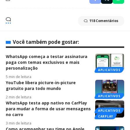
118 Comentários
Você também pode gostar:
WhatsApp começa a testar assinatura
paga com temas exclusivos e mais
personalização
APLICATIVOS
5 min de leitura
YouTube libera picture-in-picture
gratuito para todo mundo
APLICATIVOS
2 min de leitura
WhatsApp testa app nativo no CarPlay
para mudar a forma de usar mensagens
APLICATIVOS
no carro
CARPLAY
3 min de leitura
Como acompanhar seu time no Apple