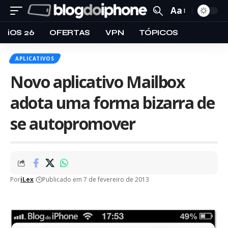
Aa
iOS 26
OFERTAS
VPN
TÓPICOS
APLICATIVOS
Novo aplicativo Mailbox
adota uma forma bizarra de
se autopromover
Por
iLex
Publicado em 7 de fevereiro de 2013