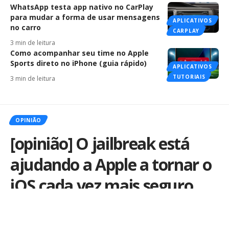
WhatsApp testa app nativo no CarPlay
para mudar a forma de usar mensagens
APLICATIVOS
no carro
CARPLAY
3 min de leitura
Como acompanhar seu time no Apple
Sports direto no iPhone (guia rápido)
APLICATIVOS
TUTORIAIS
3 min de leitura
OPINIÃO
[opinião] O jailbreak está
ajudando a Apple a tornar o
iOS cada vez mais seguro