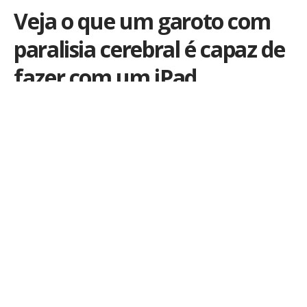
Veja o que um garoto com
paralisia cerebral é capaz de
fazer com um iPad
Por
iLex
Publicado em 23 de março de 2017