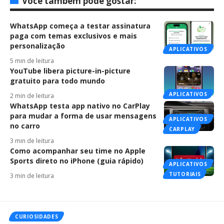
Você também pode gostar:
WhatsApp começa a testar assinatura
paga com temas exclusivos e mais
personalização
APLICATIVOS
5 min de leitura
YouTube libera picture-in-picture
gratuito para todo mundo
APLICATIVOS
2 min de leitura
WhatsApp testa app nativo no CarPlay
para mudar a forma de usar mensagens
APLICATIVOS
no carro
CARPLAY
3 min de leitura
Como acompanhar seu time no Apple
Sports direto no iPhone (guia rápido)
APLICATIVOS
TUTORIAIS
3 min de leitura
CURIOSIDADES