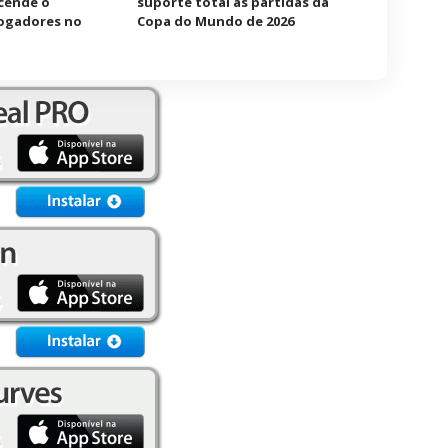
acende o
suporte total às partidas da
jogadores no
Copa do Mundo de 2026