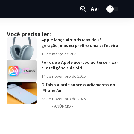
Aa
Você precisa ler:
Apple lança AirPods Max de 2ª
geração, mas eu prefiro uma cafeteira
16 de março de 2026
Por que a Apple acertou ao terceirizar
a inteligência da Siri
14 de novembro de 2025
O falso alarde sobre o adiamento do
iPhone Air
28 de novembro de 2025
- ANÚNCIO -