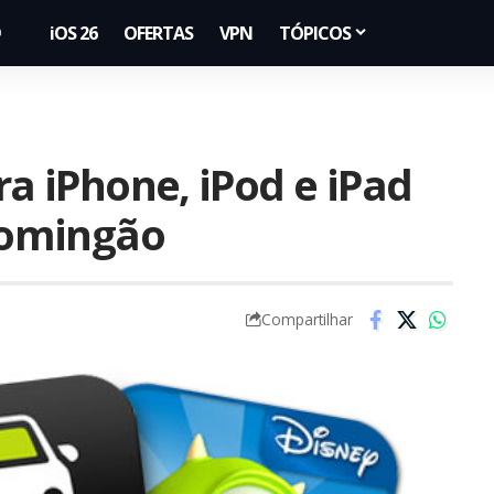
iOS 26
OFERTAS
VPN
TÓPICOS
ra iPhone, iPod e iPad
domingão
Compartilhar