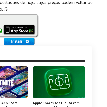
 destaques de hoje, cujos preços podem voltar ao
o. 😉
à App Store
Apple Sports se atualiza com