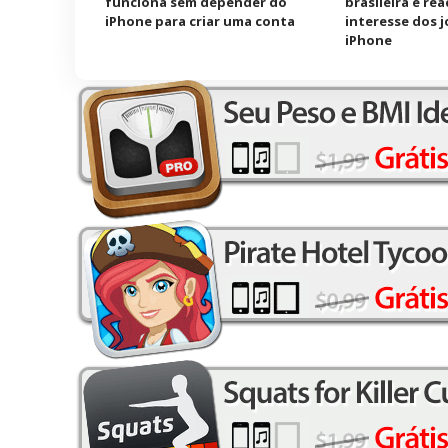
funciona sem depender do
brasileira e re
iPhone para criar uma conta
interesse dos 
iPhone