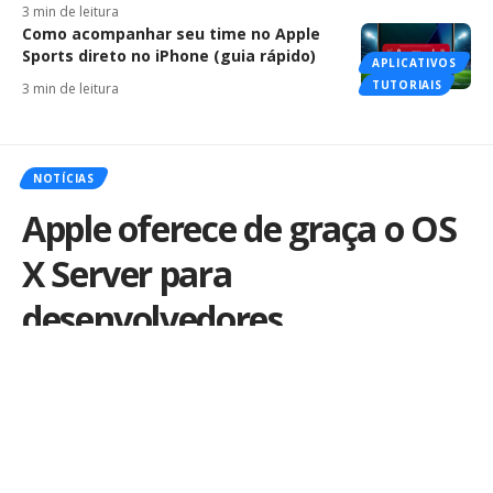
3 min de leitura
Como acompanhar seu time no Apple
Sports direto no iPhone (guia rápido)
APLICATIVOS
TUTORIAIS
3 min de leitura
NOTÍCIAS
Apple oferece de graça o OS
X Server para
desenvolvedores
Por
iLex
Publicado em 26 de outubro de 2013