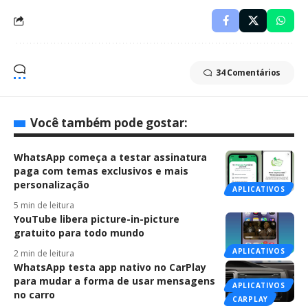
34 Comentários
Você também pode gostar:
WhatsApp começa a testar assinatura
paga com temas exclusivos e mais
personalização
APLICATIVOS
5 min de leitura
YouTube libera picture-in-picture
gratuito para todo mundo
APLICATIVOS
2 min de leitura
WhatsApp testa app nativo no CarPlay
para mudar a forma de usar mensagens
APLICATIVOS
no carro
CARPLAY