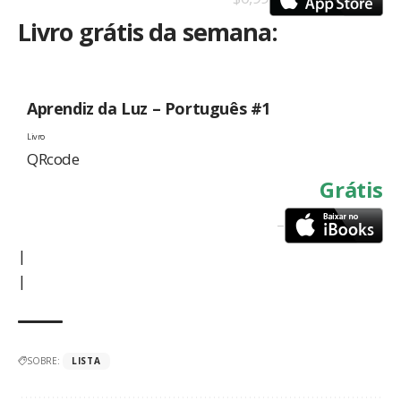
Livro grátis da semana:
Aprendiz da Luz – Português #1
Livro
QRcode
Grátis
–
|
|
SOBRE:
LISTA