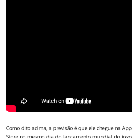
Como dito acima, a previsão é que ele chegue na App
Store no mesmo dia do lançamento mundial do jogo