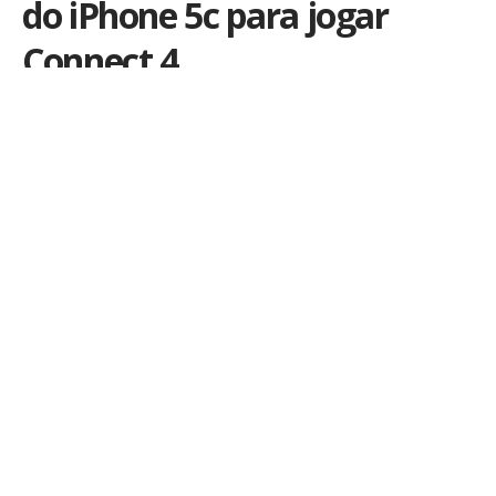
do iPhone 5c para jogar
Connect 4
Por
iLex
Publicado em 13 de outubro de 2013