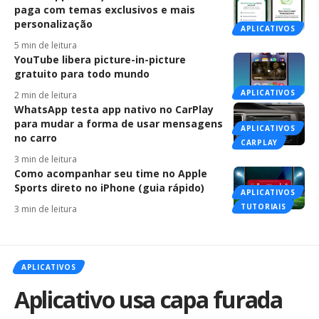
paga com temas exclusivos e mais
personalização
APLICATIVOS
5 min de leitura
YouTube libera picture-in-picture
gratuito para todo mundo
APLICATIVOS
2 min de leitura
WhatsApp testa app nativo no CarPlay
para mudar a forma de usar mensagens
APLICATIVOS
no carro
CARPLAY
3 min de leitura
Como acompanhar seu time no Apple
Sports direto no iPhone (guia rápido)
APLICATIVOS
TUTORIAIS
3 min de leitura
APLICATIVOS
Aplicativo usa capa furada