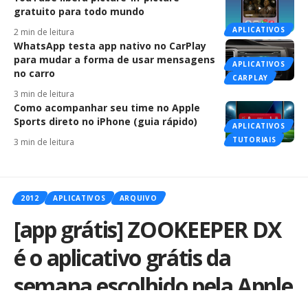
gratuito para todo mundo
APLICATIVOS
2 min de leitura
WhatsApp testa app nativo no CarPlay
para mudar a forma de usar mensagens
APLICATIVOS
no carro
CARPLAY
3 min de leitura
Como acompanhar seu time no Apple
Sports direto no iPhone (guia rápido)
APLICATIVOS
TUTORIAIS
3 min de leitura
2012
APLICATIVOS
ARQUIVO
[app grátis] ZOOKEEPER DX
é o aplicativo grátis da
semana escolhido pela Apple