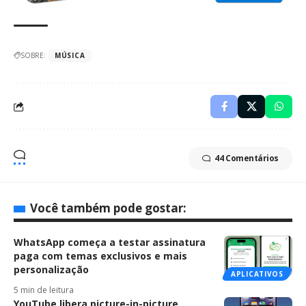
SOBRE:
MÚSICA
44 Comentários
Você também pode gostar:
WhatsApp começa a testar assinatura
paga com temas exclusivos e mais
personalização
APLICATIVOS
5 min de leitura
YouTube libera picture-in-picture