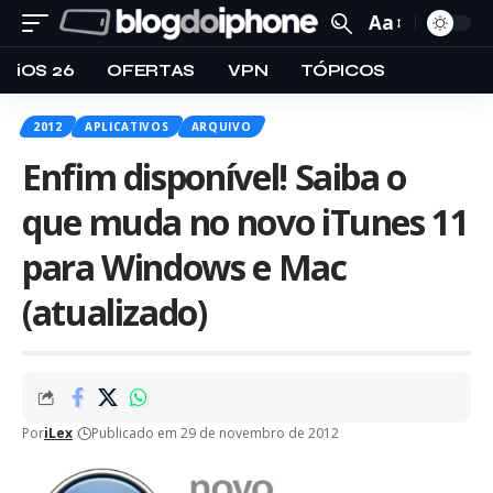
Aa
iOS 26
OFERTAS
VPN
TÓPICOS
2012
APLICATIVOS
ARQUIVO
Enfim disponível! Saiba o
que muda no novo iTunes 11
para Windows e Mac
(atualizado)
Por
iLex
Publicado em 29 de novembro de 2012