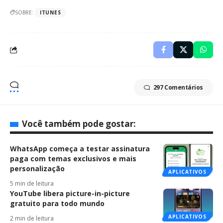
SOBRE:
ITUNES
297 Comentários
Você também pode gostar:
WhatsApp começa a testar assinatura
paga com temas exclusivos e mais
personalização
APLICATIVOS
5 min de leitura
YouTube libera picture-in-picture
gratuito para todo mundo
APLICATIVOS
2 min de leitura