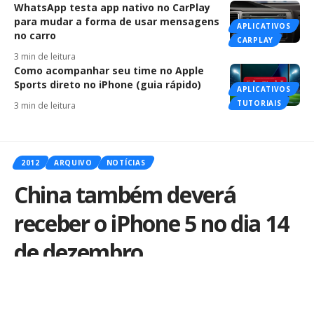
WhatsApp testa app nativo no CarPlay
para mudar a forma de usar mensagens
APLICATIVOS
no carro
CARPLAY
3 min de leitura
Como acompanhar seu time no Apple
Sports direto no iPhone (guia rápido)
APLICATIVOS
TUTORIAIS
3 min de leitura
2012
ARQUIVO
NOTÍCIAS
China também deverá
receber o iPhone 5 no dia 14
de dezembro