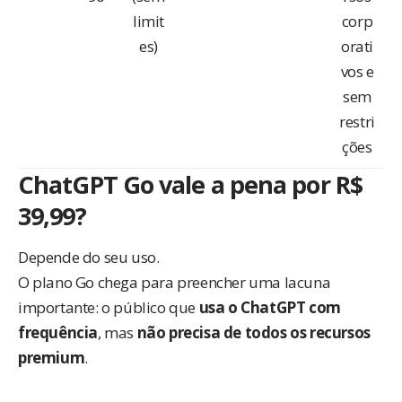
limit
corp
es)
orati
vos e
sem
restri
ções
ChatGPT Go vale a pena por R$
39,99?
Depende do seu uso.
O plano Go chega para preencher uma lacuna
importante: o público que
usa o ChatGPT com
frequência
, mas
não precisa de todos os recursos
premium
.