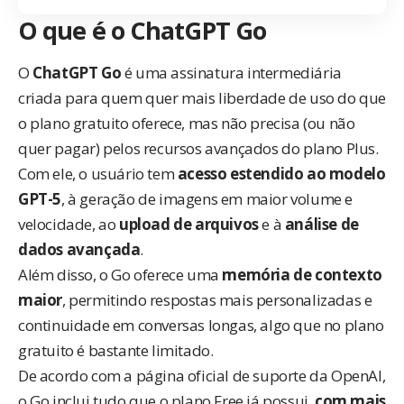
O que é o ChatGPT Go
O
ChatGPT Go
é uma assinatura intermediária
criada para quem quer mais liberdade de uso do que
o plano gratuito oferece, mas não precisa (ou não
quer pagar) pelos recursos avançados do plano Plus.
Com ele, o usuário tem
acesso estendido ao modelo
GPT-5
, à geração de imagens em maior volume e
velocidade, ao
upload de arquivos
e à
análise de
dados avançada
.
Além disso, o Go oferece uma
memória de contexto
maior
, permitindo respostas mais personalizadas e
continuidade em conversas longas, algo que no plano
gratuito é bastante limitado.
De acordo com a
página oficial de suporte da OpenAI
,
o Go inclui tudo que o plano Free já possui,
com mais