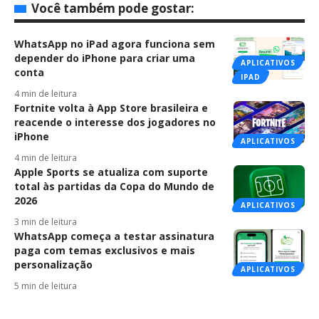
Você também pode gostar:
WhatsApp no iPad agora funciona sem
depender do iPhone para criar uma
APLICATIVOS
conta
IPAD
4 min de leitura
Fortnite volta à App Store brasileira e
reacende o interesse dos jogadores no
iPhone
APLICATIVOS
4 min de leitura
Apple Sports se atualiza com suporte
total às partidas da Copa do Mundo de
2026
APLICATIVOS
3 min de leitura
WhatsApp começa a testar assinatura
paga com temas exclusivos e mais
personalização
APLICATIVOS
5 min de leitura