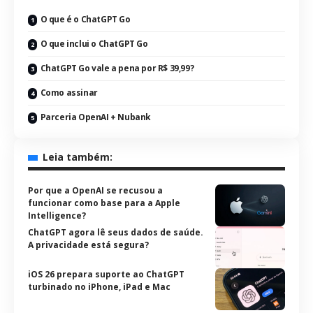
O que é o ChatGPT Go
O que inclui o ChatGPT Go
ChatGPT Go vale a pena por R$ 39,99?
Como assinar
Parceria OpenAI + Nubank
Leia também:
Por que a OpenAI se recusou a
funcionar como base para a Apple
Intelligence?
ChatGPT agora lê seus dados de saúde.
A privacidade está segura?
iOS 26 prepara suporte ao ChatGPT
turbinado no iPhone, iPad e Mac