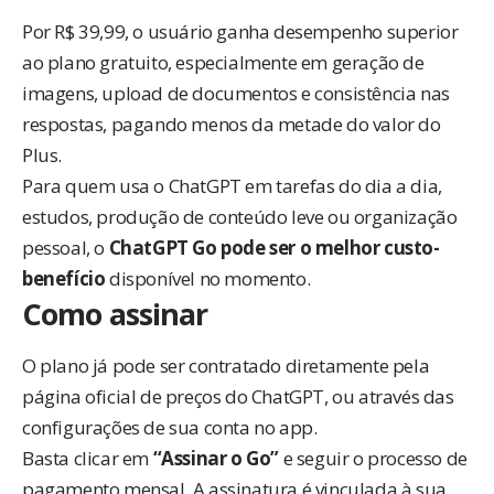
Por R$ 39,99, o usuário ganha desempenho superior
ao plano gratuito, especialmente em geração de
imagens, upload de documentos e consistência nas
respostas, pagando menos da metade do valor do
Plus.
Para quem usa o ChatGPT em tarefas do dia a dia,
estudos, produção de conteúdo leve ou organização
pessoal, o
ChatGPT Go pode ser o melhor custo-
benefício
disponível no momento.
Como assinar
O plano já pode ser contratado diretamente pela
página oficial de preços
do ChatGPT, ou através das
configurações de sua conta no app.
Basta clicar em
“Assinar o Go”
e seguir o processo de
pagamento mensal. A assinatura é vinculada à sua