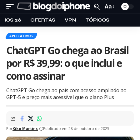
Aa
iOS 26
OFERTAS
VPN
TÓPICOS
APLICATIVOS
ChatGPT Go chega ao Brasil
por R$ 39,99: o que inclui e
como assinar
ChatGPT Go chega ao país com acesso ampliado ao
GPT-5 e preço mais acessível que o plano Plus
Por
Kiko Martins
Publicado em 28 de outubro de 2025