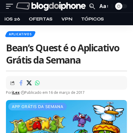
Aa
iOS 26
OFERTAS
VPN
TÓPICOS
APLICATIVOS
Bean’s Quest é o Aplicativo
Grátis da Semana
Por
iLex
Publicado em 16 de março de 2017