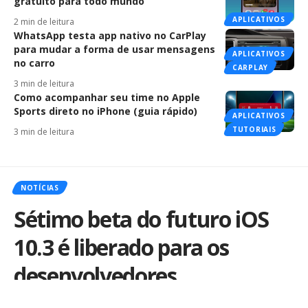
gratuito para todo mundo
APLICATIVOS
2 min de leitura
WhatsApp testa app nativo no CarPlay
para mudar a forma de usar mensagens
APLICATIVOS
no carro
CARPLAY
3 min de leitura
Como acompanhar seu time no Apple
Sports direto no iPhone (guia rápido)
APLICATIVOS
TUTORIAIS
3 min de leitura
NOTÍCIAS
Sétimo beta do futuro iOS
10.3 é liberado para os
desenvolvedores