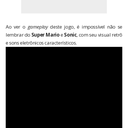
Ao ver o
gameplay
deste jogo, é impossível não se
lembrar do
Super Mario
e
Sonic
, com seu visual retrô
e sons eletrônicos característicos.