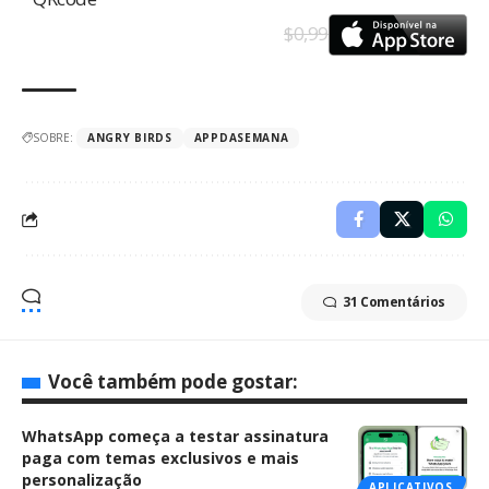
$0,99
SOBRE:
ANGRY BIRDS
APPDASEMANA
31 Comentários
Você também pode gostar:
WhatsApp começa a testar assinatura
paga com temas exclusivos e mais
personalização
APLICATIVOS