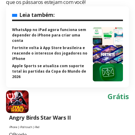
que os pássaros estejam com você!
Leia também:
WhatsApp no iPad agora funciona sem
depender do iPhone para criar uma
conta
Fortnite volta à App Store brasileira e
reacende o interesse dos jogadores no
iPhone
Apple Sports se atualiza com suporte
total às partidas da Copa do Mundo de
2026
Grátis
Angry Birds Star Wars II
iPhone | iPod touch | iPad
QRcode