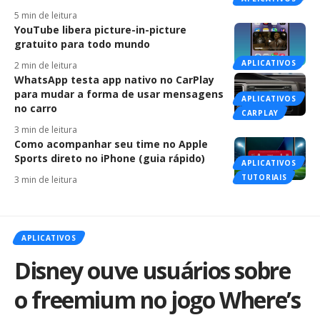
5 min de leitura
YouTube libera picture-in-picture
gratuito para todo mundo
APLICATIVOS
2 min de leitura
WhatsApp testa app nativo no CarPlay
para mudar a forma de usar mensagens
APLICATIVOS
no carro
CARPLAY
3 min de leitura
Como acompanhar seu time no Apple
Sports direto no iPhone (guia rápido)
APLICATIVOS
TUTORIAIS
3 min de leitura
APLICATIVOS
Disney ouve usuários sobre
o freemium no jogo Where’s