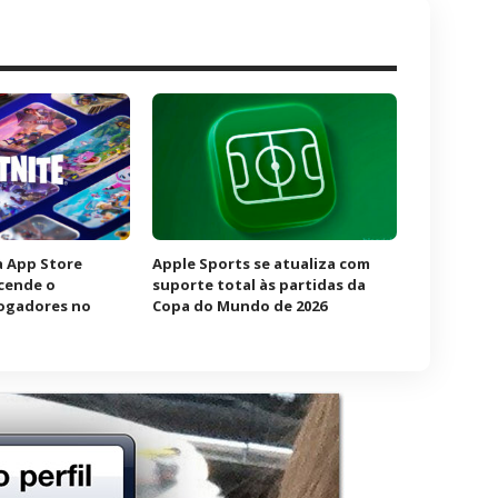
à App Store
Apple Sports se atualiza com
acende o
suporte total às partidas da
jogadores no
Copa do Mundo de 2026