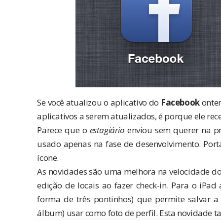
Se você atualizou o aplicativo do
Facebook
ontem
aplicativos a serem atualizados, é porque ele re
Parece que o
estagiário
enviou sem querer na pri
usado apenas na fase de desenvolvimento. Porta
ícone.
As novidades são uma melhora na velocidade do 
edição de locais ao fazer check-in. Para o iPa
forma de três pontinhos) que permite salvar a 
álbum) usar como foto de perfil. Esta novidade 