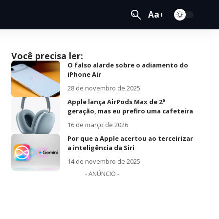
Aa
Você precisa ler:
O falso alarde sobre o adiamento do
iPhone Air
28 de novembro de 2025
Apple lança AirPods Max de 2ª
geração, mas eu prefiro uma cafeteira
16 de março de 2026
Por que a Apple acertou ao terceirizar
a inteligência da Siri
14 de novembro de 2025
- ANÚNCIO -