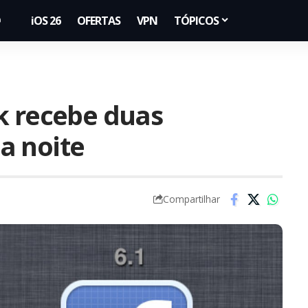
iOS 26
OFERTAS
VPN
TÓPICOS
k recebe duas
a noite
Compartilhar