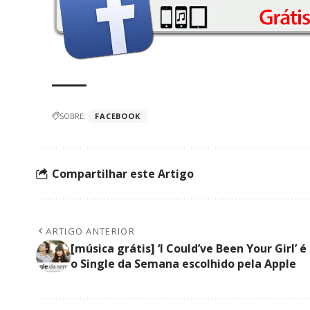
SOBRE:
FACEBOOK
Compartilhar este Artigo
ARTIGO ANTERIOR
[música grátis] ‘I Could’ve Been Your Girl’ é
o Single da Semana escolhido pela Apple