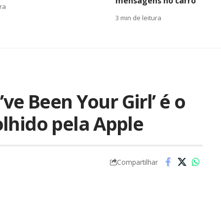
mensagens no carro
ura
3 min de leitura
’ve Been Your Girl’ é o
lhido pela Apple
Compartilhar