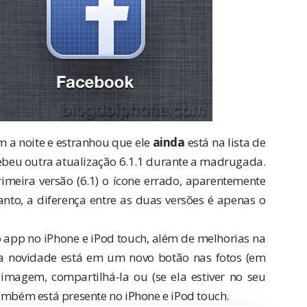
 a noite e estranhou que ele
ainda
está na lista de
cebeu outra atualização 6.1.1 durante a madrugada.
meira versão (6.1) o ícone errado, aparentemente
nto, a diferença entre as duas versões é apenas o
app no iPhone e iPod touch, além de melhorias na
d a novidade está em um novo botão nas fotos (em
imagem, compartilhá-la ou (se ela estiver no seu
também está presente no iPhone e iPod touch.