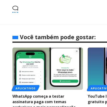
Você também pode gostar:
APLICATIVOS
APLICATI
WhatsApp começa a testar
YouTube l
assinatura paga com temas
gratuito 