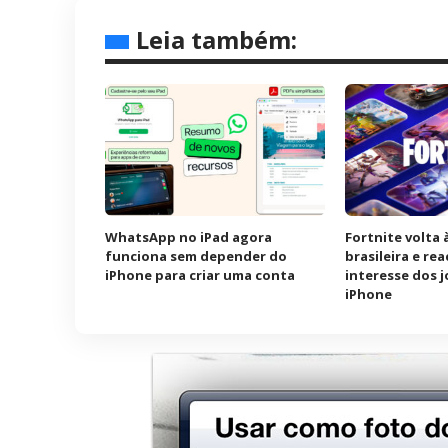
Leia também:
WhatsApp no iPad agora
Fortnite volta 
funciona sem depender do
brasileira e re
iPhone para criar uma conta
interesse dos 
iPhone