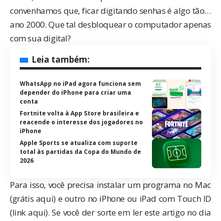
convenhamos que, ficar digitando senhas é algo tão…
ano 2000. Que tal desbloquear o computador apenas
com sua digital?
Leia também:
WhatsApp no iPad agora funciona sem
depender do iPhone para criar uma
conta
Fortnite volta à App Store brasileira e
reacende o interesse dos jogadores no
iPhone
Apple Sports se atualiza com suporte
total às partidas da Copa do Mundo de
2026
Para isso, você precisa instalar um programa no Mac
(
grátis aqui
) e outro no iPhone ou iPad com Touch ID
(
link aqui
). Se você der sorte em ler este artigo no dia