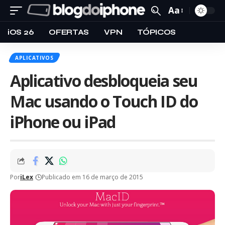
Aa
iOS 26
OFERTAS
VPN
TÓPICOS
APLICATIVOS
Aplicativo desbloqueia seu
Mac usando o Touch ID do
iPhone ou iPad
Por
iLex
Publicado em 16 de março de 2015