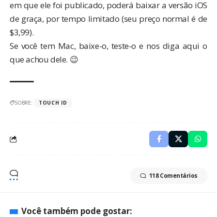
em que ele foi publicado, poderá baixar a versão iOS
de graça, por tempo limitado (seu preço normal é de
$3,99).
Se você tem Mac, baixe-o, teste-o e nos diga aqui o
que achou dele. 😉
SOBRE:
TOUCH ID
118 Comentários
Você também pode gostar: