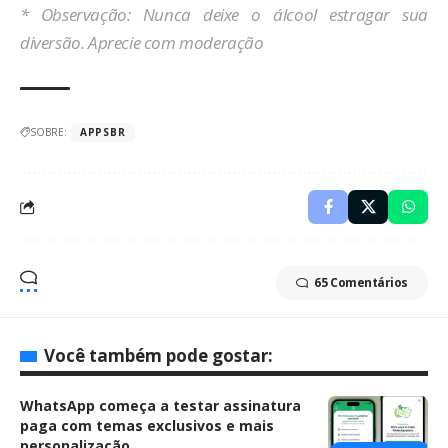
* Observação: Nunca deixe o álcool estragar sua
diversão. Aprecie com moderação
SOBRE:
APPSBR
65 Comentários
Você também pode gostar:
WhatsApp começa a testar assinatura
paga com temas exclusivos e mais
personalização