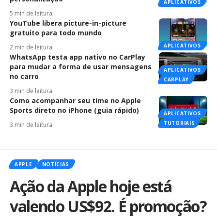
APLICATIVOS
5 min de leitura
YouTube libera picture-in-picture
gratuito para todo mundo
APLICATIVOS
2 min de leitura
WhatsApp testa app nativo no CarPlay
para mudar a forma de usar mensagens
APLICATIVOS
no carro
CARPLAY
3 min de leitura
Como acompanhar seu time no Apple
Sports direto no iPhone (guia rápido)
APLICATIVOS
TUTORIAIS
3 min de leitura
APPLE
NOTÍCIAS
Ação da Apple hoje está
valendo US$92. É promoção?