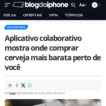
Aa
iOS 26
OFERTAS
VPN
TÓPICOS
APLICATIVOS
Aplicativo colaborativo
mostra onde comprar
cerveja mais barata perto de
você
Por
iLex
Publicado em 9 de junho de 2014