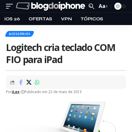
Aa
iOS 26
OFERTAS
VPN
TÓPICOS
ACESSÓRIOS
Logitech cria teclado COM
FIO para iPad
Por
iLex
Publicado em 22 de maio de 2013