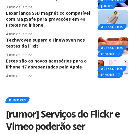
JOGOS
3 min de leitura
Lexar lança SSD magnético compatível
com MagSafe para gravações em 4K
ProRes no iPhone
ACESSÓRIOS
4 min de leitura
TechWoven supera o FineWoven nos
testes da iFixit
ACESSÓRIOS
IPHONE 17
3 min de leitura
Estes são os novos acessórios para o
iPhone 17 apresentados pela Apple
ACESSÓRIOS
IPHONE 17
4 min de leitura
RUMORES
[rumor] Serviços do Flickr e
Vimeo poderão ser