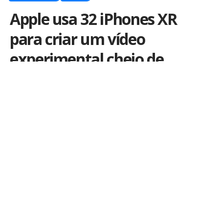
Apple usa 32 iPhones XR
para criar um vídeo
experimental cheio de
efeitos
Por
iLex
Publicado em 29 de janeiro de 2019