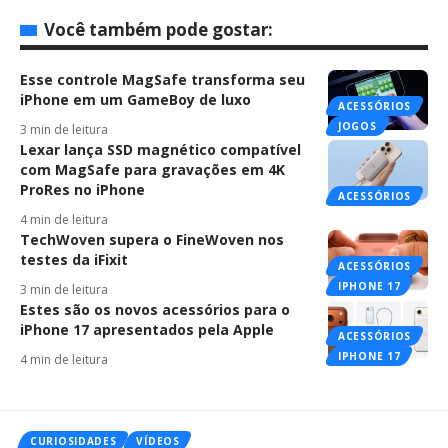
Você também pode gostar:
Esse controle MagSafe transforma seu
iPhone em um GameBoy de luxo
ACESSÓRIOS
JOGOS
3 min de leitura
Lexar lança SSD magnético compatível
com MagSafe para gravações em 4K
ProRes no iPhone
ACESSÓRIOS
4 min de leitura
TechWoven supera o FineWoven nos
testes da iFixit
ACESSÓRIOS
IPHONE 17
3 min de leitura
Estes são os novos acessórios para o
iPhone 17 apresentados pela Apple
ACESSÓRIOS
IPHONE 17
4 min de leitura
CURIOSIDADES
VÍDEOS