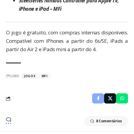
SteelSeries Nimbus Controller para Apple TV,
iPhone e iPad – MFi
O jogo é gratuito, com compras internas disponíveis.
Compatível com iPhones a partir do 6s/SE, iPads a
partir do Air 2 e iPads mini a partir do 4.
SOBRE:
JOGOS
MFI
8 Comentários