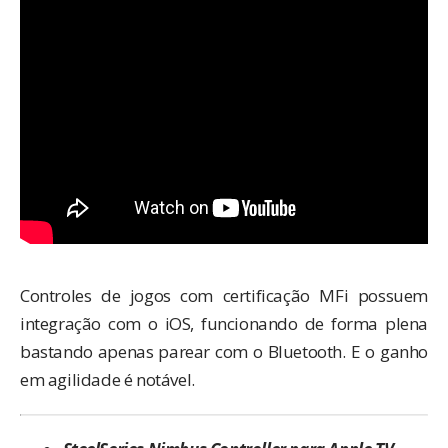
Controles de jogos com certificação MFi possuem
integração com o iOS, funcionando de forma plena
bastando apenas parear com o Bluetooth. E o ganho
em agilidade é notável.