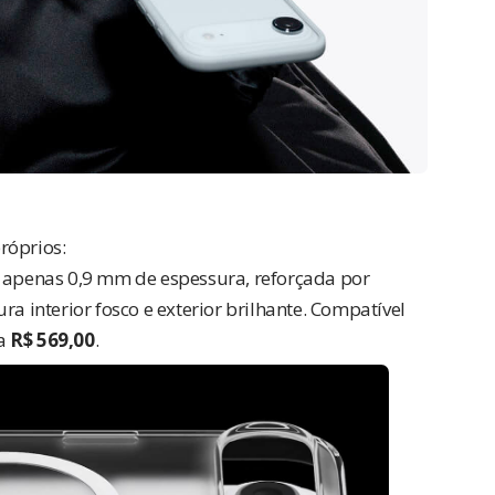
róprios:
 apenas 0,9 mm de espessura, reforçada por
 interior fosco e exterior brilhante. Compatível
ta
R$ 569,00
.