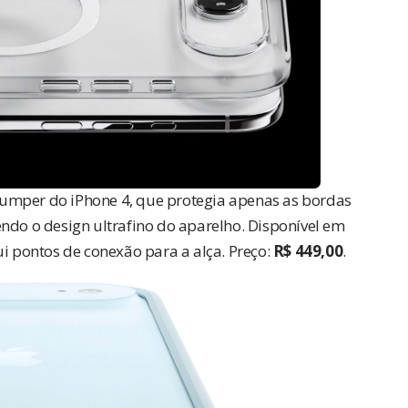
bumper do iPhone 4, que protegia apenas as bordas
endo o design ultrafino do aparelho. Disponível em
ui pontos de conexão para a alça. Preço:
R$ 449,00
.