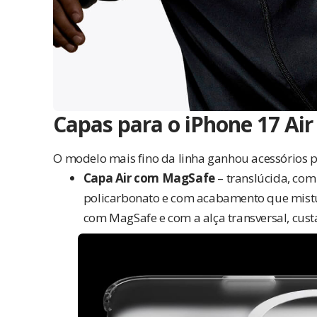
Capas para o iPhone 17 Air
O modelo mais fino da linha ganhou acessórios p
Capa Air com MagSafe
– translúcida, com
policarbonato e com acabamento que mistura
com MagSafe e com a alça transversal, cus