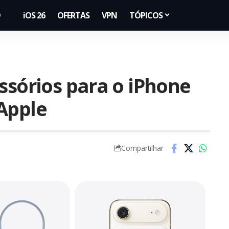
iOS 26
OFERTAS
VPN
TÓPICOS
ssórios para o iPhone
Apple
Compartilhar