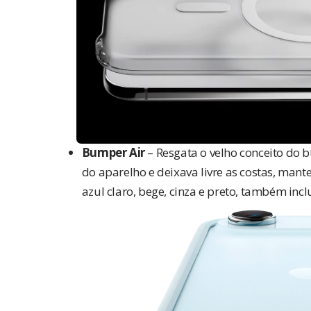
Bumper Air
– Resgata o velho conceito do 
do aparelho e deixava livre as costas, mant
azul claro, bege, cinza e preto, também incl