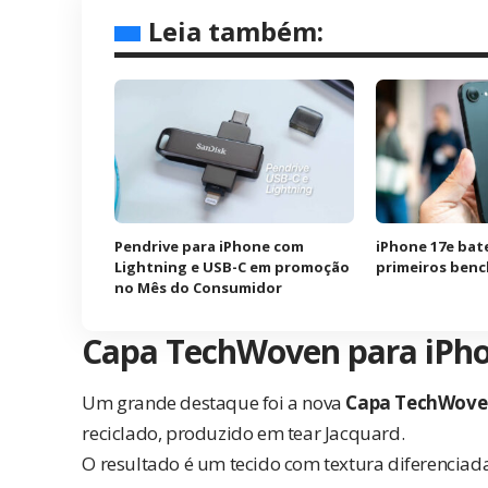
Leia também:
Pendrive para iPhone com
iPhone 17e bat
Lightning e USB-C em promoção
primeiros ben
no Mês do Consumidor
Capa TechWoven para iPho
Um grande destaque foi a nova
Capa TechWove
reciclado, produzido em tear Jacquard.
O resultado é um tecido com textura diferenciad