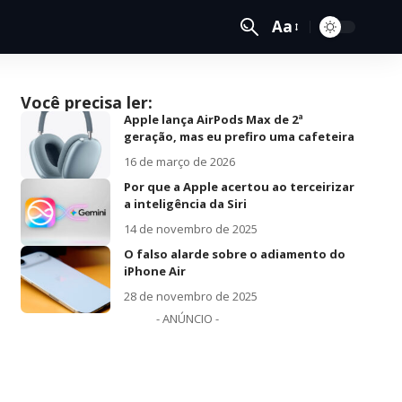
Aa
Você precisa ler:
Apple lança AirPods Max de 2ª
geração, mas eu prefiro uma cafeteira
16 de março de 2026
Por que a Apple acertou ao terceirizar
a inteligência da Siri
14 de novembro de 2025
O falso alarde sobre o adiamento do
iPhone Air
28 de novembro de 2025
- ANÚNCIO -