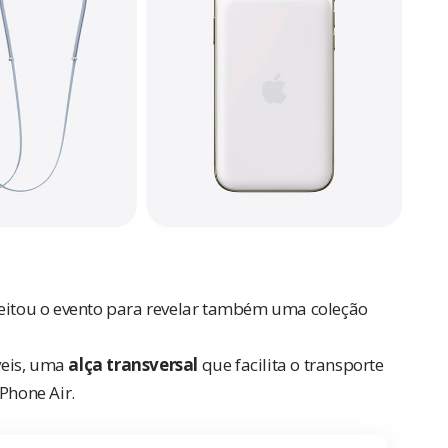
veitou o evento para revelar também uma coleção
áveis, uma
alça transversal
que facilita o transporte
Phone Air.