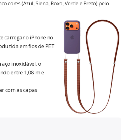
 cores (Azul, Siena, Roxo, Verde e Preto) pelo
te carregar o iPhone no
roduzida em fios de PET
aço inoxidável, o
ndo entre 1,08 m e
r com as capas