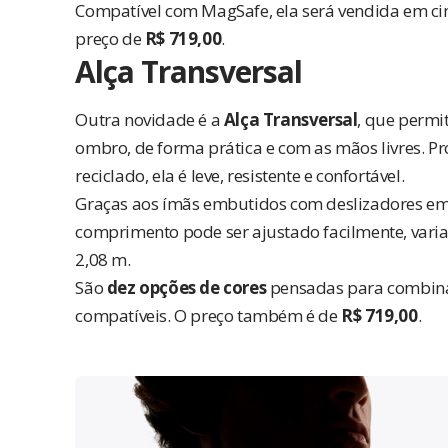
Compatível com MagSafe, ela será vendida em cinco
preço de
R$ 719,00
.
Alça Transversal
Outra novidade é a
Alça Transversal
, que permi
ombro, de forma prática e com as mãos livres. P
reciclado, ela é leve, resistente e confortável.
Graças aos ímãs embutidos com deslizadores em 
comprimento pode ser ajustado facilmente, varia
2,08 m.
São
dez opções de cores
pensadas para combina
compatíveis. O preço também é de
R$ 719,00
.