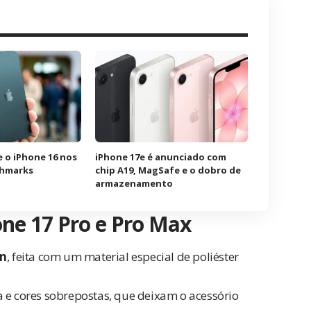
e o iPhone 16 nos
iPhone 17e é anunciado com
chmarks
chip A19, MagSafe e o dobro de
armazenamento
ne 17 Pro e Pro Max
n
, feita com um material especial de poliéster
a e cores sobrepostas, que deixam o acessório