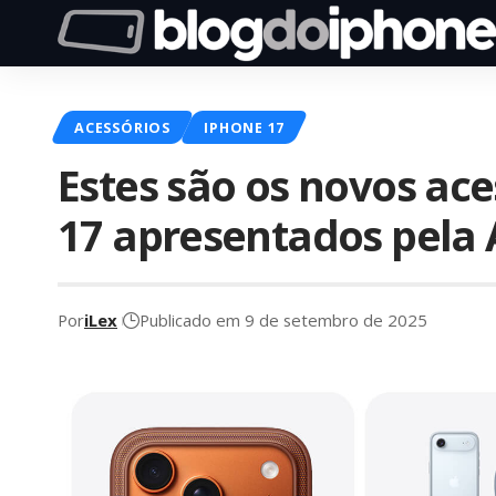
ACESSÓRIOS
IPHONE 17
Estes são os novos ace
17 apresentados pela 
Por
iLex
Publicado em 9 de setembro de 2025