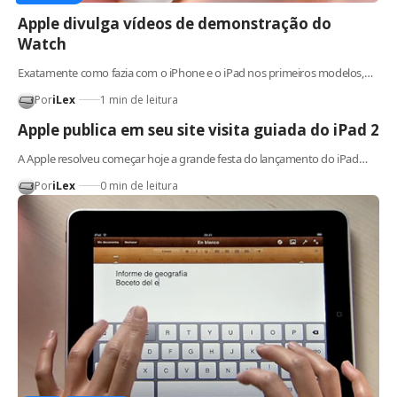
Apple divulga vídeos de demonstração do
Watch
Exatamente como fazia com o iPhone e o iPad nos primeiros modelos,…
Por
iLex
1 min de leitura
Apple publica em seu site visita guiada do iPad 2
A Apple resolveu começar hoje a grande festa do lançamento do iPad…
Por
iLex
0 min de leitura