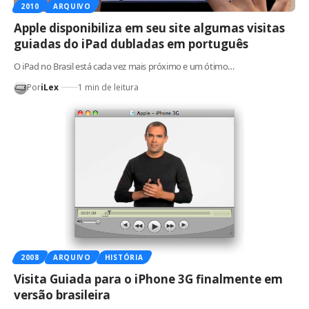
2010
ARQUIVO
Apple disponibiliza em seu site algumas visitas
guiadas do iPad dubladas em português
O iPad no Brasil está cada vez mais próximo e um ótimo…
Por
iLex
1 min de leitura
2008
ARQUIVO
HISTÓRIA
Visita Guiada para o iPhone 3G finalmente em
versão brasileira