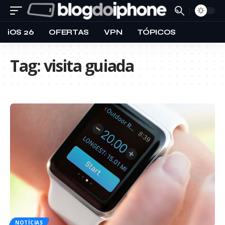
iOS 26
OFERTAS
VPN
TÓPICOS
Tag:
visita guiada
NOTÍCIAS