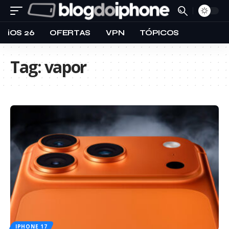
iOS 26
OFERTAS
VPN
TÓPICOS
Tag:
vapor
IPHONE 17