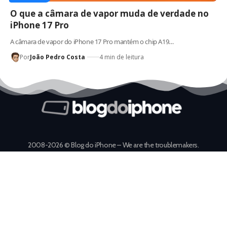
O que a câmara de vapor muda de verdade no
iPhone 17 Pro
A câmara de vapor do iPhone 17 Pro mantém o chip A19…
Por
João Pedro Costa
4 min de leitura
2008-2026 © Blog do iPhone – We are the troublemakers.