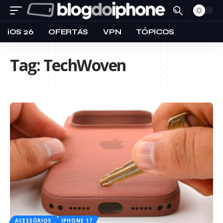
iOS 26
OFERTAS
VPN
TÓPICOS
Tag:
TechWoven
ACESSÓRIOS
IPHONE 17